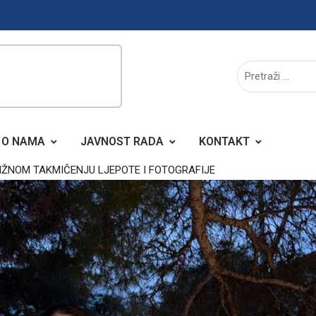
O NAMA
JAVNOST RADA
KONTAKT
ŽNOM TAKMIČENJU LJEPOTE I FOTOGRAFIJE