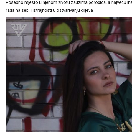
Posebno mjesto u njenom životu zauzima porodica, a najveću inspir
rada na sebi i istrajnosti u ostvarivanju ciljeva.