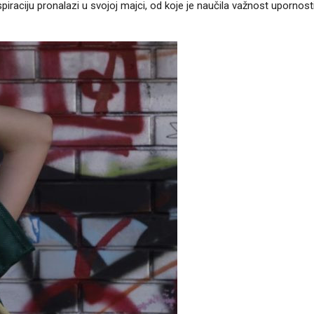
aciju pronalazi u svojoj majci, od koje je naučila važnost upornosti