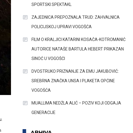
SPORTSKI SPEKTAKL
ZAJEDNICA PREPOZNALA TRUD: ZAHVALNICA
POLICIJSKOJ UPRAVI VOGOŠĆA
FILM O KRALJICI KATARINI KOSAČA-KOTROMANIĆ
AUTORICE NATAŠE BARTULA HEBERT PRIKAZAN
SINOĆ U VOGOŠĆI
DVOSTRUKO PRIZNANJE ZA EMU JAKUBOVIĆ:
SREBRNA ZNAČKA UNSA I PLAKETA OPĆINE
VOGOŠĆA
MUALLIMA NEDŽLA ALIĆ – POZIV KOJI ODGAJA
GENERACIJE
u.
m
ARHIVA