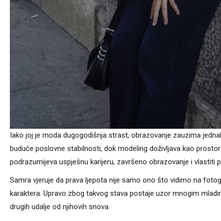
Iako joj je moda dugogodišnja strast, obrazovanje zauzima jedna
buduće poslovne stabilnosti, dok modeling doživljava kao prostor 
podrazumijeva uspješnu karijeru, završeno obrazovanje i vlastiti 
Samra vjeruje da prava ljepota nije samo ono što vidimo na fotogra
karaktera. Upravo zbog takvog stava postaje uzor mnogim mladim 
drugih udalje od njihovih snova.