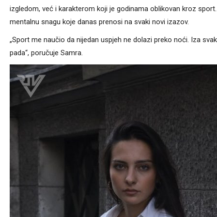
izgledom, već i karakterom koji je godinama oblikovan kroz sport. 
mentalnu snagu koje danas prenosi na svaki novi izazov.
„Sport me naučio da nijedan uspjeh ne dolazi preko noći. Iza sva
pada“, poručuje Samra.