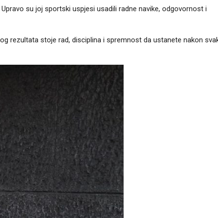
Upravo su joj sportski uspjesi usadili radne navike, odgovornost i
kog rezultata stoje rad, disciplina i spremnost da ustanete nakon sv