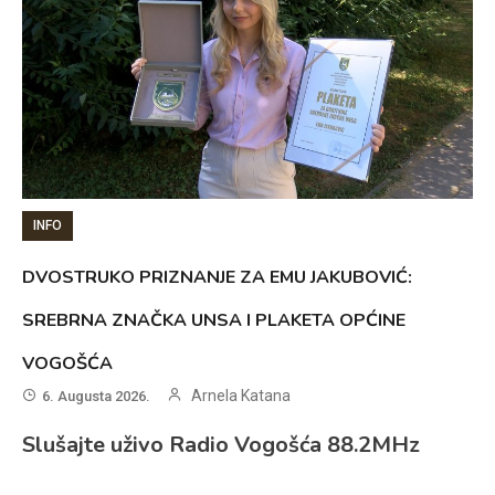
INFO
DVOSTRUKO PRIZNANJE ZA EMU JAKUBOVIĆ:
SREBRNA ZNAČKA UNSA I PLAKETA OPĆINE
VOGOŠĆA
Arnela Katana
6. Augusta 2026.
Slušajte uživo Radio Vogošća 88.2MHz