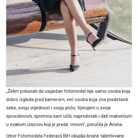
„Želim pokazati da uspješan fotomodel nije samo osoba koja
dobro izgleda pred kamerom, već osoba koja zna predstaviti
sebe, svoju vrijednost i svoju priču. Vjerujem u svoje
sposobnosti, spremna sam učiti, napredovati i dati maksimum
u svakom izazovu koji je preda mnom“, poručila je Amina.
Izbor Fotomodela Federacij BiH okuplja brojne talentovane