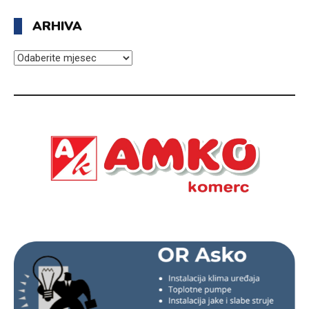
ARHIVA
ARHIVA