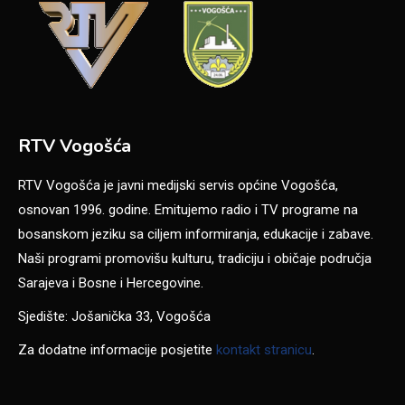
RTV Vogošća
RTV Vogošća je javni medijski servis općine Vogošća,
osnovan 1996. godine. Emitujemo radio i TV programe na
bosanskom jeziku sa ciljem informiranja, edukacije i zabave.
Naši programi promovišu kulturu, tradiciju i običaje područja
Sarajeva i Bosne i Hercegovine.
Sjedište: Jošanička 33, Vogošća
Za dodatne informacije posjetite
kontakt stranicu
.