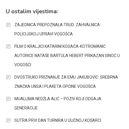
U ostalim vijestima:
ZAJEDNICA PREPOZNALA TRUD: ZAHVALNICA
POLICIJSKOJ UPRAVI VOGOŠĆA
FILM O KRALJICI KATARINI KOSAČA-KOTROMANIĆ
AUTORICE NATAŠE BARTULA HEBERT PRIKAZAN SINOĆ U
VOGOŠĆI
DVOSTRUKO PRIZNANJE ZA EMU JAKUBOVIĆ: SREBRNA
ZNAČKA UNSA I PLAKETA OPĆINE VOGOŠĆA
MUALLIMA NEDŽLA ALIĆ – POZIV KOJI ODGAJA
GENERACIJE
SUTRA PRVI DAN TURNIRA U ULIČNOJ KOŠARCI