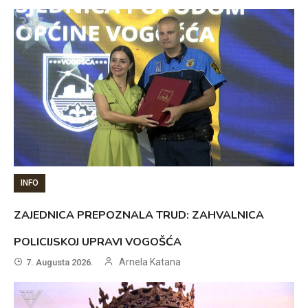
INFO
ZAJEDNICA PREPOZNALA TRUD: ZAHVALNICA
POLICIJSKOJ UPRAVI VOGOŠĆA
Arnela Katana
7. Augusta 2026.