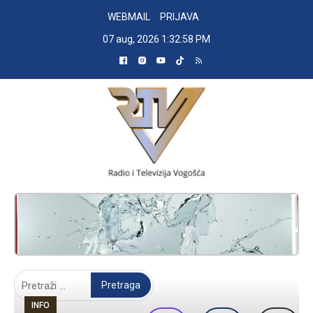
Skip
WEBMAIL
PRIJAVA
to
07 aug, 2026
1:32:59 PM
content
RADIO TELEVIZIJA VOGOŠĆA
Pretraga:
INFO