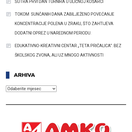
SUTRA PRVI DAN TURNIRA U ULIČNOJ KOŠARCI
TOKOM SUNČANIH DANA ZABILJEŽENO POVEĆANJE
KONCENTRACIJE POLENA U ZRAKU, ŠTO ZAHTIJEVA
DODATNI OPREZ U NAREDNOM PERIODU.
EDUKATIVNO-KREATIVNI CENTAR „TETA PRIČALICA”: BEZ
ŠKOLSKOG ZVONA, ALI UZ MNOGO AKTIVNOSTI
ARHIVA
ARHIVA