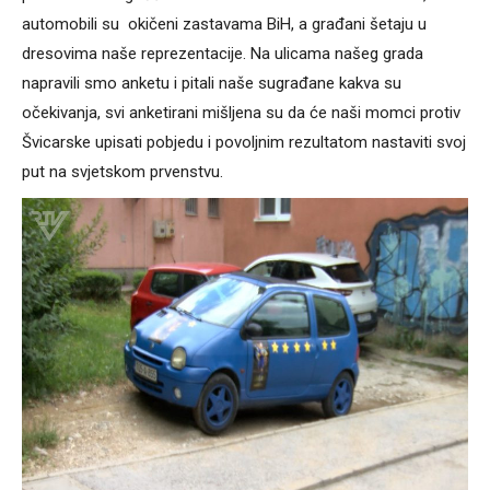
automobili su okičeni zastavama BiH, a građani šetaju u
dresovima naše reprezentacije. Na ulicama našeg grada
napravili smo anketu i pitali naše sugrađane kakva su
očekivanja, svi anketirani mišljena su da će naši momci protiv
Švicarske upisati pobjedu i povoljnim rezultatom nastaviti svoj
put na svjetskom prvenstvu.