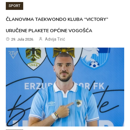
SPORT
ČLANOVIMA TAEKWONDO KLUBA “VICTORY”
URUČENE PLAKETE OPĆINE VOGOŠĆA
Advija Tirić
29. Jula 2026.