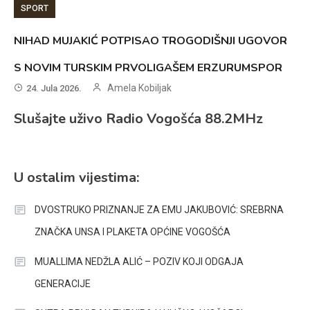
SPORT
NIHAD MUJAKIĆ POTPISAO TROGODIŠNJI UGOVOR
S NOVIM TURSKIM PRVOLIGAŠEM ERZURUMSPOR
Amela Kobiljak
24. Jula 2026.
Slušajte uživo Radio Vogošća 88.2MHz
U ostalim vijestima:
DVOSTRUKO PRIZNANJE ZA EMU JAKUBOVIĆ: SREBRNA
ZNAČKA UNSA I PLAKETA OPĆINE VOGOŠĆA
MUALLIMA NEDŽLA ALIĆ – POZIV KOJI ODGAJA
GENERACIJE