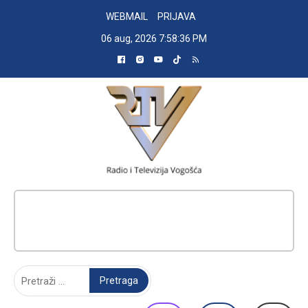
Skip
WEBMAIL
PRIJAVA
to
06 aug, 2026
7:58:37 PM
content
RADIO TELEVIZIJA VOGOŠĆA
Pretraga: