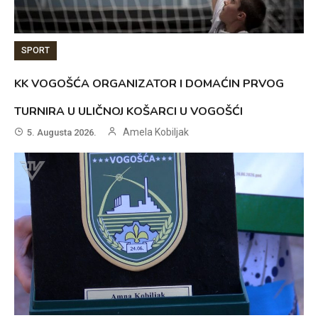
SPORT
KK VOGOŠĆA ORGANIZATOR I DOMAĆIN PRVOG
TURNIRA U ULIČNOJ KOŠARCI U VOGOŠĆI
Amela Kobiljak
5. Augusta 2026.