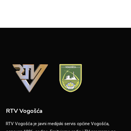
RTV Vogošća
RTV Vogošća je javni medijski servis općine Vogošća,