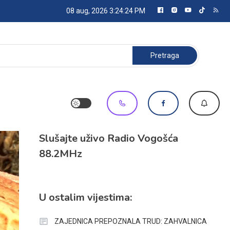
08 aug, 2026
3:24:26 PM
Pretraga:
Slušajte uživo Radio Vogošća
88.2MHz
U ostalim vijestima:
ZAJEDNICA PREPOZNALA TRUD: ZAHVALNICA