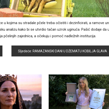
 kojima su stradale pčele treba očistiti i dezinficirati, a ramove uniš
jsku analizu kako bi se utvrdio tačan uzrok uginuća. Pašić dodaje da 
a pčelinjih zajednica, a očekuju i pomoć nadležnih institucija.
Sljedeće:
RAMAZANSKI DANI U DŽEMATU KOBILJA GLAVA