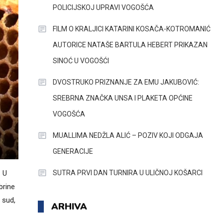
POLICIJSKOJ UPRAVI VOGOŠĆA
FILM O KRALJICI KATARINI KOSAČA-KOTROMANIĆ
AUTORICE NATAŠE BARTULA HEBERT PRIKAZAN
SINOĆ U VOGOŠĆI
DVOSTRUKO PRIZNANJE ZA EMU JAKUBOVIĆ:
SREBRNA ZNAČKA UNSA I PLAKETA OPĆINE
VOGOŠĆA
MUALLIMA NEDŽLA ALIĆ – POZIV KOJI ODGAJA
GENERACIJE
SUTRA PRVI DAN TURNIRA U ULIČNOJ KOŠARCI
. U
brine
 sud,
ARHIVA