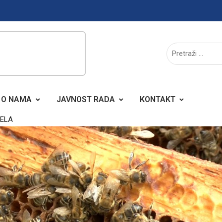
O NAMA
JAVNOST RADA
KONTAKT
ČELA