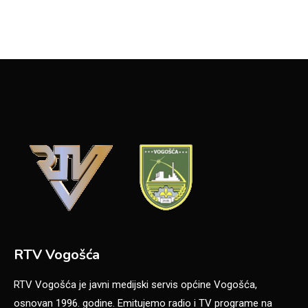
RTV Vogošća
RTV Vogošća je javni medijski servis općine Vogošća,
osnovan 1996. godine. Emitujemo radio i TV programe na