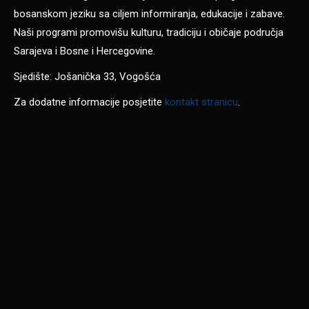
bosanskom jeziku sa ciljem informiranja, edukacije i zabave.
Naši programi promovišu kulturu, tradiciju i običaje područja
Sarajeva i Bosne i Hercegovine.
Sjedište: Jošanička 33, Vogošća
Za dodatne informacije posjetite
kontakt stranicu
.