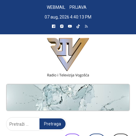
Skip
WEBMAIL
PRIJAVA
to
07 aug, 2026
4:40:14 PM
content
RADIO TELEVIZIJA VOGOŠĆA
Pretraga: