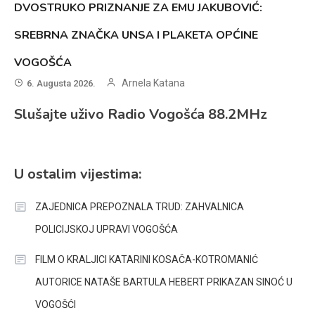
DVOSTRUKO PRIZNANJE ZA EMU JAKUBOVIĆ:
SREBRNA ZNAČKA UNSA I PLAKETA OPĆINE
VOGOŠĆA
Arnela Katana
6. Augusta 2026.
Slušajte uživo Radio Vogošća 88.2MHz
U ostalim vijestima:
ZAJEDNICA PREPOZNALA TRUD: ZAHVALNICA
POLICIJSKOJ UPRAVI VOGOŠĆA
FILM O KRALJICI KATARINI KOSAČA-KOTROMANIĆ
AUTORICE NATAŠE BARTULA HEBERT PRIKAZAN SINOĆ U
VOGOŠĆI