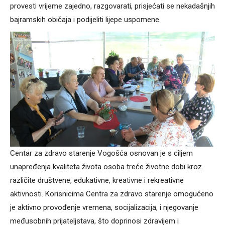
provesti vrijeme zajedno, razgovarati, prisjećati se nekadašnjih
bajramskih običaja i podijeliti lijepe uspomene.
Centar za zdravo starenje Vogošća osnovan je s ciljem
unapređenja kvaliteta života osoba treće životne dobi kroz
različite društvene, edukativne, kreativne i rekreativne
aktivnosti. Korisnicima Centra za zdravo starenje omogućeno
je aktivno provođenje vremena, socijalizacija, i njegovanje
međusobnih prijateljstava, što doprinosi zdravijem i