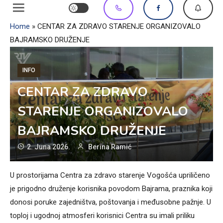
Home
»
CENTAR ZA ZDRAVO STARENJE ORGANIZOVALO
BAJRAMSKO DRUŽENJE
INFO
CENTAR ZA ZDRAVO
STARENJE ORGANIZOVALO
BAJRAMSKO DRUŽENJE
2. Juna 2026.
Berina Ramić
U prostorijama Centra za zdravo starenje Vogošća upriličeno
je prigodno druženje korisnika povodom Bajrama, praznika koji
donosi poruke zajedništva, poštovanja i međusobne pažnje. U
toploj i ugodnoj atmosferi korisnici Centra su imali priliku