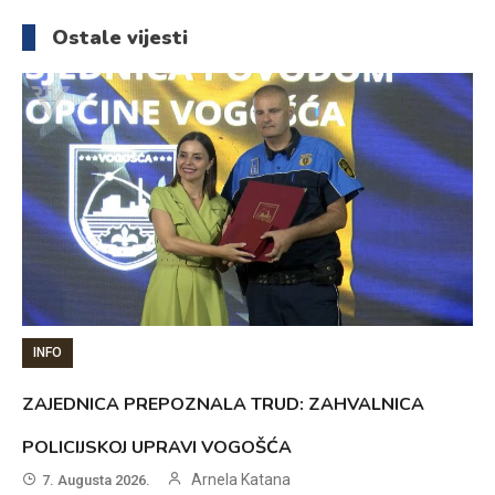
članaka
Ostale vijesti
INFO
ZAJEDNICA PREPOZNALA TRUD: ZAHVALNICA
POLICIJSKOJ UPRAVI VOGOŠĆA
Arnela Katana
7. Augusta 2026.