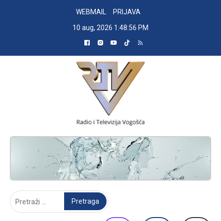
Skip
WEBMAIL
PRIJAVA
to
10 aug, 2026
1:48:57 PM
content
RADIO TELEVIZIJA VOGOŠĆA
Pretraga: