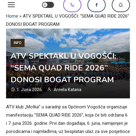
Home
»
ATV SPEKTAKL U VOGOŠĆI: “SEMA QUAD RIDE 2026”
DONOSI BOGAT PROGRAM
INFO
ATV SPEKTAKL U VOGOŠĆI:
“SEMA QUAD RIDE 2026”
DONOSI BOGAT PROGRAM
1. Juna 2026.
Arnela Katana
ATV klub „Motka” u saradnji sa Općinom Vogošća organizuje
manifestaciju “SEMA QUAD RIDE 2026”, koja će biti održana 6.
i 7. juna 2026. godine. Prvi dan događaja, 6. juna, namijenjen je
porodicama i najmlađima, uz besplatan ulaz za sve posjetioce