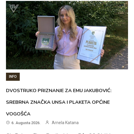
INFO
DVOSTRUKO PRIZNANJE ZA EMU JAKUBOVIĆ:
SREBRNA ZNAČKA UNSA I PLAKETA OPĆINE
VOGOŠĆA
Arnela Katana
6. Augusta 2026.