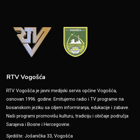
RTV Vogošća
RTV Vogošća je javni medijski servis općine Vogošća,
osnovan 1996. godine. Emitujemo radio i TV programe na
bosanskom jeziku sa ciljem informiranja, edukacije i zabave.
Naši programi promovišu kulturu, tradiciju i običaje područja
Sarajeva i Bosne i Hercegovine.
Sjedište: Jošanička 33, Vogošća