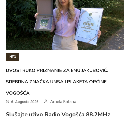
INFO
DVOSTRUKO PRIZNANJE ZA EMU JAKUBOVIĆ:
SREBRNA ZNAČKA UNSA I PLAKETA OPĆINE
VOGOŠĆA
Arnela Katana
6. Augusta 2026.
Slušajte uživo Radio Vogošća 88.2MHz