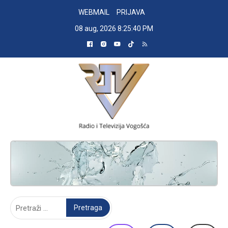
Skip
WEBMAIL
PRIJAVA
to
08 aug, 2026
8:25:41 PM
content
RADIO TELEVIZIJA VOGOŠĆA
Pretraga: