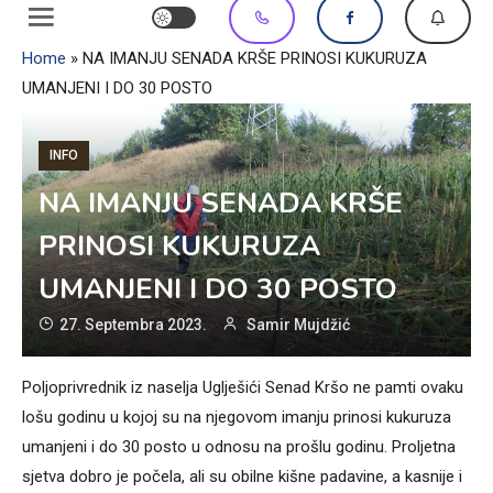
Home
»
NA IMANJU SENADA KRŠE PRINOSI KUKURUZA
UMANJENI I DO 30 POSTO
INFO
NA IMANJU SENADA KRŠE
PRINOSI KUKURUZA
UMANJENI I DO 30 POSTO
27. Septembra 2023.
Samir Mujdžić
Poljoprivrednik iz naselja Uglješići Senad Kršo ne pamti ovaku
lošu godinu u kojoj su na njegovom imanju prinosi kukuruza
umanjeni i do 30 posto u odnosu na prošlu godinu. Proljetna
sjetva dobro je počela, ali su obilne kišne padavine, a kasnije i