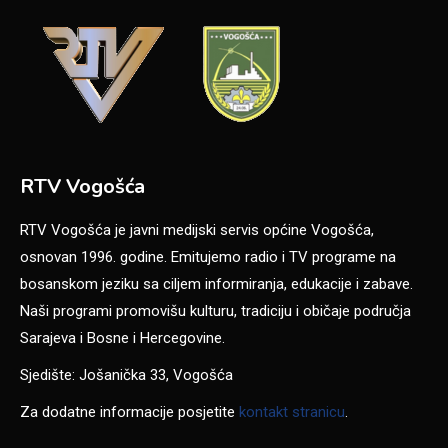
RTV Vogošća
RTV Vogošća je javni medijski servis općine Vogošća,
osnovan 1996. godine. Emitujemo radio i TV programe na
bosanskom jeziku sa ciljem informiranja, edukacije i zabave.
Naši programi promovišu kulturu, tradiciju i običaje područja
Sarajeva i Bosne i Hercegovine.
Sjedište: Jošanička 33, Vogošća
Za dodatne informacije posjetite
kontakt stranicu
.