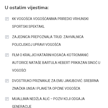
U ostalim vijestima:
KK VOGOŠĆA VOGOŠĆANIMA PRIREDIO VRHUNSKI
SPORTSKI SPEKTAKL
ZAJEDNICA PREPOZNALA TRUD: ZAHVALNICA
POLICIJSKOJ UPRAVI VOGOŠĆA
FILM O KRALJICI KATARINI KOSAČA-KOTROMANIĆ
AUTORICE NATAŠE BARTULA HEBERT PRIKAZAN SINOĆ U
VOGOŠĆI
DVOSTRUKO PRIZNANJE ZA EMU JAKUBOVIĆ: SREBRNA
ZNAČKA UNSA I PLAKETA OPĆINE VOGOŠĆA
MUALLIMA NEDŽLA ALIĆ – POZIV KOJI ODGAJA
GENERACIJE