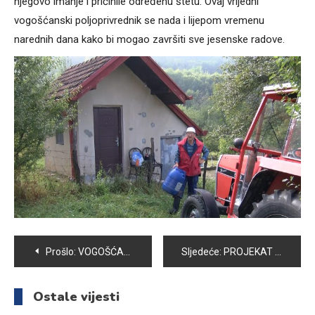
njegovo imanje i pričinile određenu štetu. Ovaj vrijedni
vogošćanski poljoprivrednik se nada i lijepom vremenu
narednih dana kako bi mogao završiti sve jesenske radove.
Navigacija
Prošlo:
VOGOŠĆANSKI PARKOVI USKORO U NOVOM CVJETNOM RUHU
Sljedeće:
PROJEKAT “RAD POLICIJE U ZAJEDNICI” PREDSTAVLJEN U OŠ “MIRSAD PRNJAVORAC”
članaka
Ostale vijesti