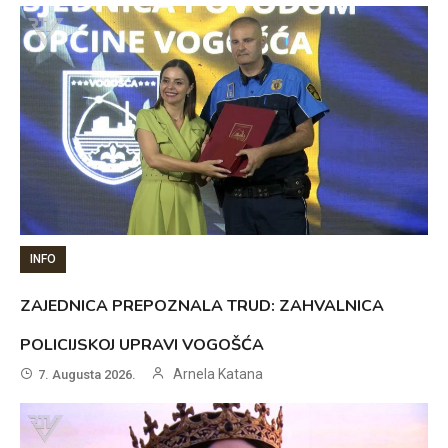
INFO
ZAJEDNICA PREPOZNALA TRUD: ZAHVALNICA
POLICIJSKOJ UPRAVI VOGOŠĆA
Arnela Katana
7. Augusta 2026.