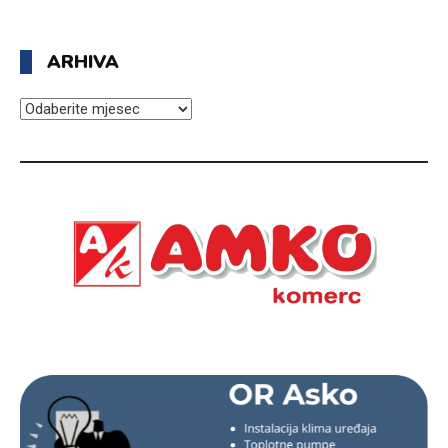
ARHIVA
ARHIVA