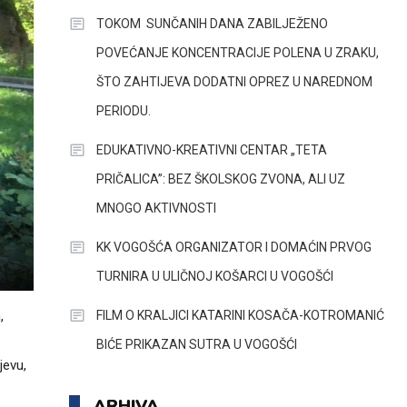
TOKOM SUNČANIH DANA ZABILJEŽENO
POVEĆANJE KONCENTRACIJE POLENA U ZRAKU,
ŠTO ZAHTIJEVA DODATNI OPREZ U NAREDNOM
PERIODU.
EDUKATIVNO-KREATIVNI CENTAR „TETA
PRIČALICA”: BEZ ŠKOLSKOG ZVONA, ALI UZ
MNOGO AKTIVNOSTI
KK VOGOŠĆA ORGANIZATOR I DOMAĆIN PRVOG
TURNIRA U ULIČNOJ KOŠARCI U VOGOŠĆI
FILM O KRALJICI KATARINI KOSAČA-KOTROMANIĆ
,
BIĆE PRIKAZAN SUTRA U VOGOŠĆI
jevu,
ARHIVA