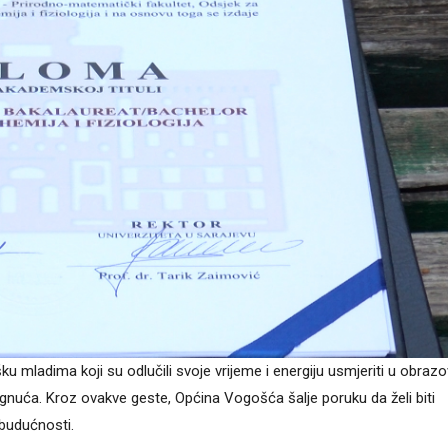
ku mladima koji su odlučili svoje vrijeme i energiju usmjeriti u obrazo
tignuća. Kroz ovakve geste, Općina Vogošća šalje poruku da želi biti
 budućnosti.