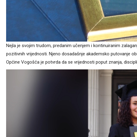
Nejla je svojim trudom, predanim učenjem i kontinuiranim zalaganj
pozitivnih vrijednosti. Njeno dosadašnje akademsko putovanje obil
Općine Vogošća je potvrda da se vrijednosti poput znanja, discipli