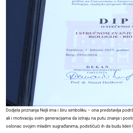
Dodjela priznanja Nejli ima i širu simboliku – ona predstavlja podrš
ali i motivaciju svim generacijama da istraju na putu znanja i pos
oslonac svojim mladim sugrađanima, podstičući ih da budu lideri