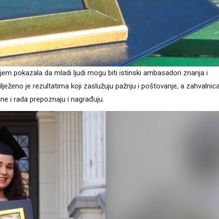
em pokazala da mladi ljudi mogu biti istinski ambasadori znanja i
ježeno je rezultatima koji zaslužuju pažnju i poštovanje, a zahvalnic
ne i rada prepoznaju i nagrađuju.