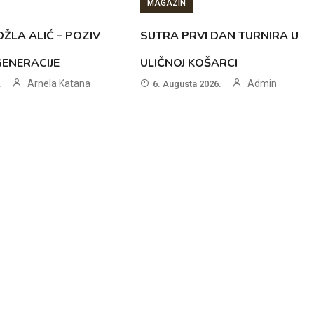
MAGAZIN
ŽLA ALIĆ – POZIV
SUTRA PRVI DAN TURNIRA U
GENERACIJE
ULIČNOJ KOŠARCI
Arnela Katana
Admin
.
6. Augusta 2026.