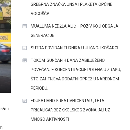
SREBRNA ZNAČKA UNSA I PLAKETA OPĆINE
VOGOŠĆA
MUALLIMA NEDŽLA ALIĆ – POZIV KOJI ODGAJA
GENERACIJE
SUTRA PRVI DAN TURNIRA U ULIČNOJ KOŠARCI
TOKOM SUNČANIH DANA ZABILJEŽENO
POVEĆANJE KONCENTRACIJE POLENA U ZRAKU,
ŠTO ZAHTIJEVA DODATNI OPREZ U NAREDNOM
PERIODU.
EDUKATIVNO-KREATIVNI CENTAR „TETA
ržati
PRIČALICA”: BEZ ŠKOLSKOG ZVONA, ALI UZ
MNOGO AKTIVNOSTI
h,