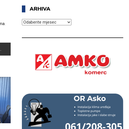
ARHIVA
ARHIVA
ma.