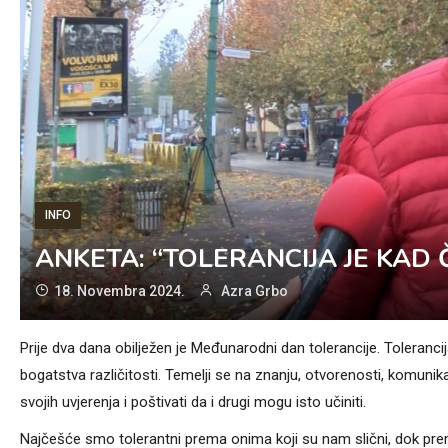
INFO
ANKETA: “TOLERANCIJA JE KAD 
18. Novembra 2024.
Azra Grbo
Prije dva dana obilježen je Međunarodni dan tolerancije. Toleranci
bogatstva različitosti. Temelji se na znanju, otvorenosti, komunikaci
svojih uvjerenja i poštivati da i drugi mogu isto učiniti.
Najčešće smo tolerantni prema onima koji su nam slični, dok prema