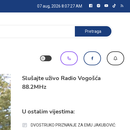
07 aug, 2026
8:07:28 AM
Pretraga:
Slušajte uživo Radio Vogošća
88.2MHz
U ostalim vijestima:
DVOSTRUKO PRIZNANJE ZA EMU JAKUBOVIĆ: