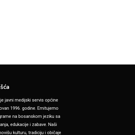
šća
 javni medijski servis općine
van 1996. godine. Emitujemo
ograme na bosanskom jeziku sa
anja, edukacije i zabave. Naši
višu kulturu, tradiciju i običaje