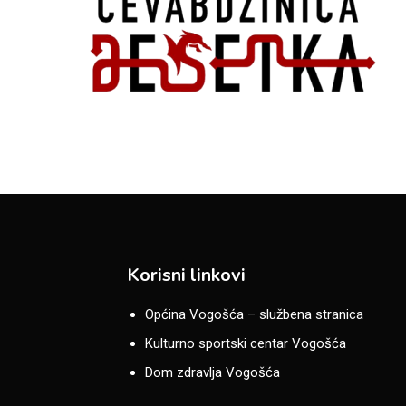
Korisni linkovi
Općina Vogošća – službena stranica
Kulturno sportski centar Vogošća
Dom zdravlja Vogošća