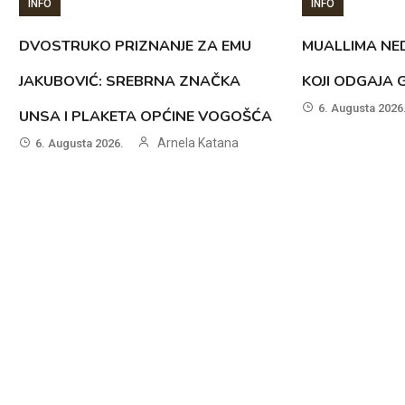
INFO
INFO
DVOSTRUKO PRIZNANJE ZA EMU
MUALLIMA NED
JAKUBOVIĆ: SREBRNA ZNAČKA
KOJI ODGAJA 
6. Augusta 2026
UNSA I PLAKETA OPĆINE VOGOŠĆA
Arnela Katana
6. Augusta 2026.