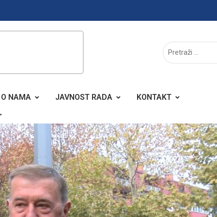
O NAMA
JAVNOST RADA
KONTAKT
”