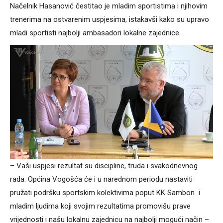
Načelnik Hasanović čestitao je mladim sportistima i njihovim
trenerima na ostvarenim uspjesima, istakavši kako su upravo
mladi sportisti najbolji ambasadori lokalne zajednice.
– Vaši uspjesi rezultat su discipline, truda i svakodnevnog
rada. Općina Vogošća će i u narednom periodu nastaviti
pružati podršku sportskim kolektivima poput KK Sambon i
mladim ljudima koji svojim rezultatima promovišu prave
vrijednosti i našu lokalnu zajednicu na najbolji mogući način –