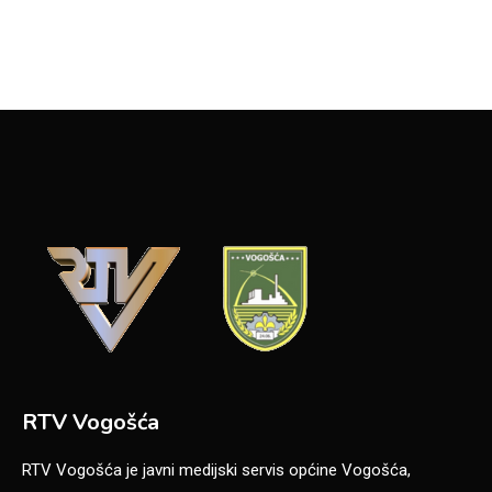
RTV Vogošća
RTV Vogošća je javni medijski servis općine Vogošća,