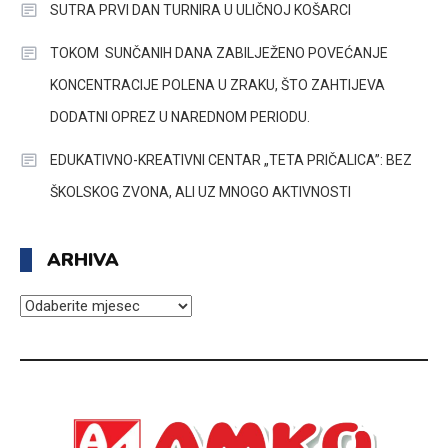
SUTRA PRVI DAN TURNIRA U ULIČNOJ KOŠARCI
TOKOM SUNČANIH DANA ZABILJEŽENO POVEĆANJE
KONCENTRACIJE POLENA U ZRAKU, ŠTO ZAHTIJEVA
DODATNI OPREZ U NAREDNOM PERIODU.
EDUKATIVNO-KREATIVNI CENTAR „TETA PRIČALICA”: BEZ
ŠKOLSKOG ZVONA, ALI UZ MNOGO AKTIVNOSTI
ARHIVA
ARHIVA