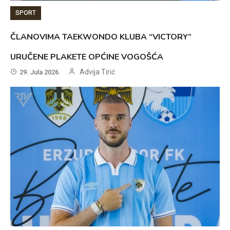
SPORT
ČLANOVIMA TAEKWONDO KLUBA “VICTORY”
URUČENE PLAKETE OPĆINE VOGOŠĆA
Advija Tirić
29. Jula 2026.