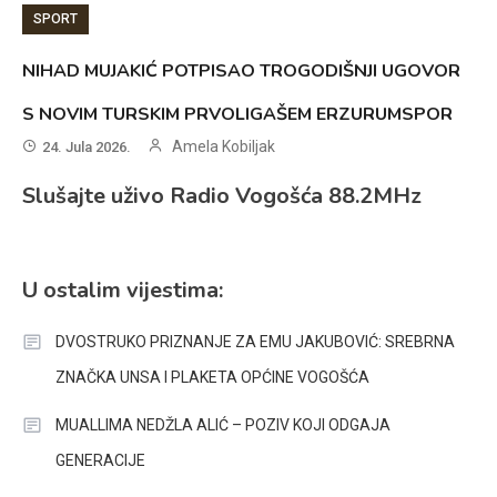
SPORT
NIHAD MUJAKIĆ POTPISAO TROGODIŠNJI UGOVOR
S NOVIM TURSKIM PRVOLIGAŠEM ERZURUMSPOR
Amela Kobiljak
24. Jula 2026.
Slušajte uživo Radio Vogošća 88.2MHz
U ostalim vijestima:
DVOSTRUKO PRIZNANJE ZA EMU JAKUBOVIĆ: SREBRNA
ZNAČKA UNSA I PLAKETA OPĆINE VOGOŠĆA
MUALLIMA NEDŽLA ALIĆ – POZIV KOJI ODGAJA
GENERACIJE