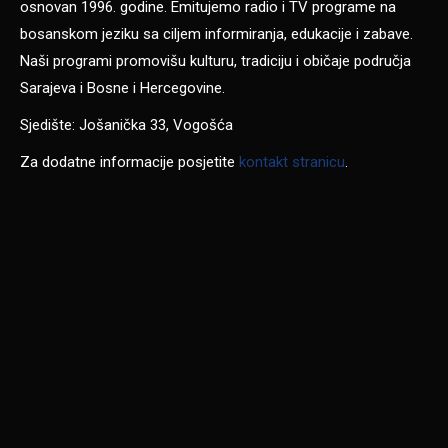
osnovan 1996. godine. Emitujemo radio i TV programe na
bosanskom jeziku sa ciljem informiranja, edukacije i zabave.
Naši programi promovišu kulturu, tradiciju i običaje područja
Sarajeva i Bosne i Hercegovine.
Sjedište: Jošanička 33, Vogošća
Za dodatne informacije posjetite
kontakt stranicu
.