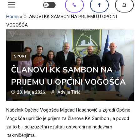
Home
»
ČLANOVI KK SAMBON NA PRIJEMU U OPĆINI
VOGOŠĆA
SPORT
ČLANOVI KK SAMBON NA
PRIJEMU U OPĆINI VOGOŠĆA
20. Maja 2026.
Advija Tirić
Načelnik Općine Vogošća Migdad Hasanović u zgradi Općine
Vogošća upriličio je prijem za članove KK Sambon , a povod
za to bili su izuzetni rezultati ostvareni na nedavnim
takmičenjima.