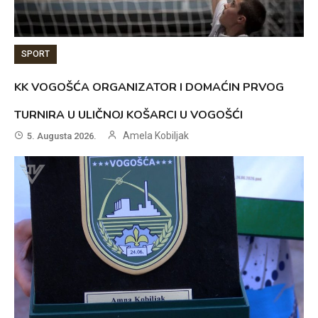
SPORT
KK VOGOŠĆA ORGANIZATOR I DOMAĆIN PRVOG
TURNIRA U ULIČNOJ KOŠARCI U VOGOŠĆI
Amela Kobiljak
5. Augusta 2026.