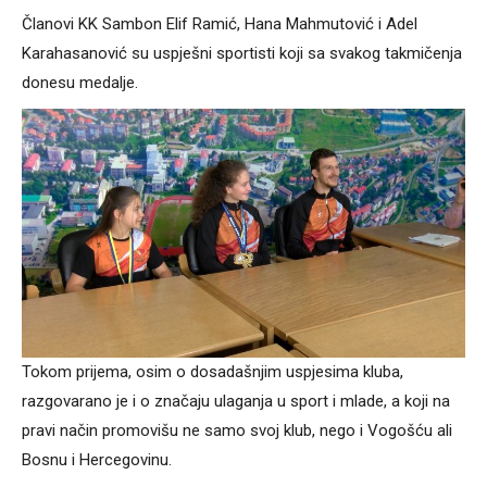
Članovi KK Sambon Elif Ramić, Hana Mahmutović i Adel
Karahasanović su uspješni sportisti koji sa svakog takmičenja
donesu medalje.
Tokom prijema, osim o dosadašnjim uspjesima kluba,
razgovarano je i o značaju ulaganja u sport i mlade, a koji na
pravi način promovišu ne samo svoj klub, nego i Vogošću ali
Bosnu i Hercegovinu.