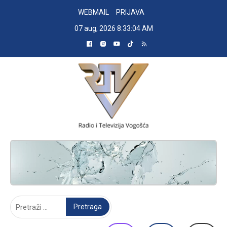
Skip
WEBMAIL
PRIJAVA
to
07 aug, 2026
8:33:05 AM
content
RADIO TELEVIZIJA VOGOŠĆA
Pretraga: