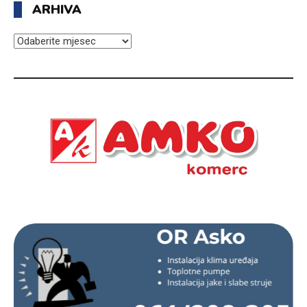
ARHIVA
ARHIVA