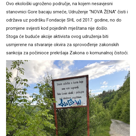
Ovo ekološki ugroženo područje, na kojem nesavjesni
stanovnici Gore bacaju smeće, Udruženje “NOVA ŽENA” čisti i
održava uz podršku Fondacije SHL od 2017. godine, no do
promjene svijesti kod pojedinih mještana nije došlo.
Stoga će buduće akcije aktivista ovog udruženja biti
usmjerene na stvaranje okvira za sprovođenje zakonskih
sankcija za počinioce prekršaja Zakona o komunalnoj čistoći.