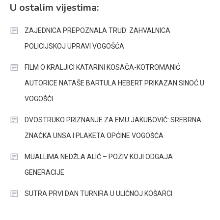
U ostalim vijestima:
ZAJEDNICA PREPOZNALA TRUD: ZAHVALNICA
POLICIJSKOJ UPRAVI VOGOŠĆA
FILM O KRALJICI KATARINI KOSAČA-KOTROMANIĆ
AUTORICE NATAŠE BARTULA HEBERT PRIKAZAN SINOĆ U
VOGOŠĆI
DVOSTRUKO PRIZNANJE ZA EMU JAKUBOVIĆ: SREBRNA
ZNAČKA UNSA I PLAKETA OPĆINE VOGOŠĆA
MUALLIMA NEDŽLA ALIĆ – POZIV KOJI ODGAJA
GENERACIJE
SUTRA PRVI DAN TURNIRA U ULIČNOJ KOŠARCI