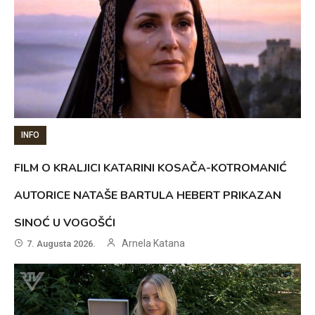
INFO
FILM O KRALJICI KATARINI KOSAČA-KOTROMANIĆ
AUTORICE NATAŠE BARTULA HEBERT PRIKAZAN
SINOĆ U VOGOŠĆI
Arnela Katana
7. Augusta 2026.