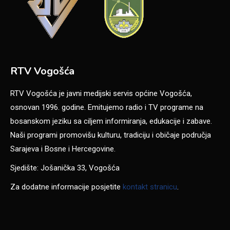
RTV Vogošća
RTV Vogošća je javni medijski servis općine Vogošća,
osnovan 1996. godine. Emitujemo radio i TV programe na
bosanskom jeziku sa ciljem informiranja, edukacije i zabave.
Naši programi promovišu kulturu, tradiciju i običaje područja
Sarajeva i Bosne i Hercegovine.
Sjedište: Jošanička 33, Vogošća
Za dodatne informacije posjetite
kontakt stranicu
.