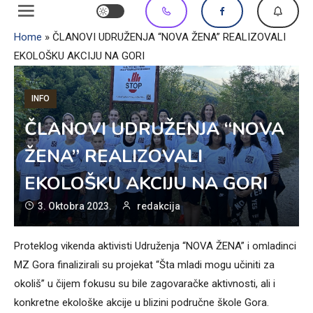
Home
»
ČLANOVI UDRUŽENJA “NOVA ŽENA” REALIZOVALI
EKOLOŠKU AKCIJU NA GORI
INFO
ČLANOVI UDRUŽENJA “NOVA
ŽENA” REALIZOVALI
EKOLOŠKU AKCIJU NA GORI
3. Oktobra 2023.
redakcija
Proteklog vikenda aktivisti Udruženja “NOVA ŽENA” i omladinci
MZ Gora finalizirali su projekat “Šta mladi mogu učiniti za
okoliš” u čijem fokusu su bile zagovaračke aktivnosti, ali i
konkretne ekološke akcije u blizini područne škole Gora.