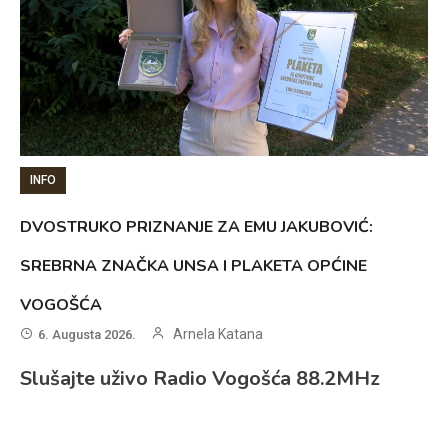
INFO
DVOSTRUKO PRIZNANJE ZA EMU JAKUBOVIĆ:
SREBRNA ZNAČKA UNSA I PLAKETA OPĆINE
VOGOŠĆA
Arnela Katana
6. Augusta 2026.
Slušajte uživo Radio Vogošća 88.2MHz