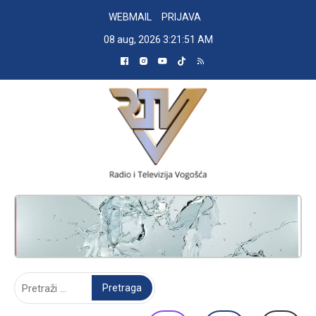
Skip
WEBMAIL
PRIJAVA
to
08 aug, 2026
3:21:52 AM
content
RADIO TELEVIZIJA VOGOŠĆA
Pretraga: