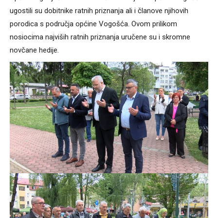
ugostili su dobitnike ratnih priznanja ali i članove njihovih
porodica s područja općine Vogošća. Ovom prilikom
nosiocima najviših ratnih priznanja uručene su i skromne
novčane hedije.