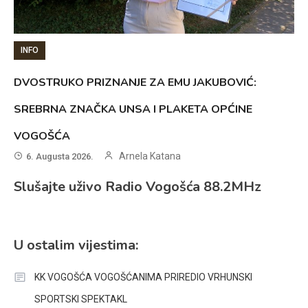
INFO
DVOSTRUKO PRIZNANJE ZA EMU JAKUBOVIĆ:
SREBRNA ZNAČKA UNSA I PLAKETA OPĆINE
VOGOŠĆA
Arnela Katana
6. Augusta 2026.
Slušajte uživo Radio Vogošća 88.2MHz
U ostalim vijestima:
KK VOGOŠĆA VOGOŠĆANIMA PRIREDIO VRHUNSKI
SPORTSKI SPEKTAKL