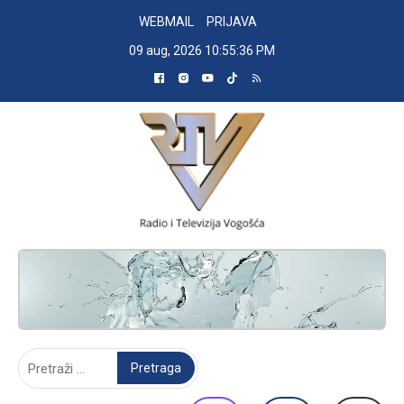
Skip
WEBMAIL
PRIJAVA
to
09 aug, 2026
10:55:37 PM
content
RADIO TELEVIZIJA VOGOŠĆA
Pretraga: