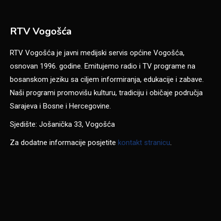
RTV Vogošća
RTV Vogošća je javni medijski servis općine Vogošća,
osnovan 1996. godine. Emitujemo radio i TV programe na
bosanskom jeziku sa ciljem informiranja, edukacije i zabave.
Naši programi promovišu kulturu, tradiciju i običaje područja
Sarajeva i Bosne i Hercegovine.
Sjedište: Jošanička 33, Vogošća
Za dodatne informacije posjetite
kontakt stranicu
.