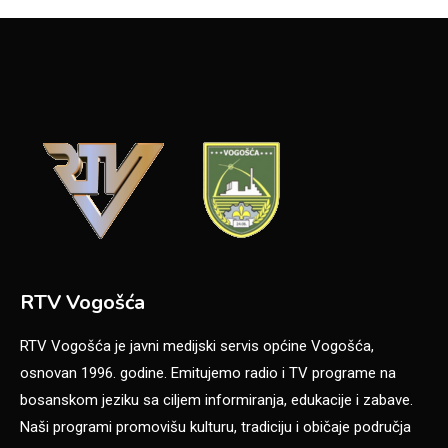
RTV Vogošća
RTV Vogošća je javni medijski servis općine Vogošća,
osnovan 1996. godine. Emitujemo radio i TV programe na
bosanskom jeziku sa ciljem informiranja, edukacije i zabave.
Naši programi promovišu kulturu, tradiciju i običaje područja