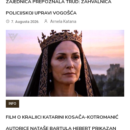
ZAJEDNICA PREPOZNALA TRUD: ZAHVALNICA
POLICIJSKOJ UPRAVI VOGOŠĆA
Arnela Katana
7. Augusta 2026.
INFO
FILM O KRALJICI KATARINI KOSAČA-KOTROMANIĆ
AUTORICE NATAŠE BARTULA HEBERT PRIKAZAN