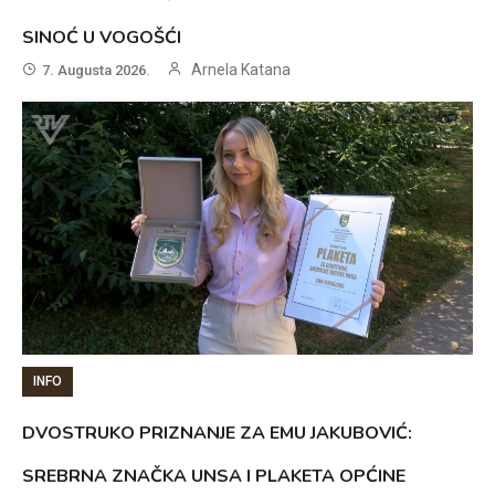
SINOĆ U VOGOŠĆI
Arnela Katana
7. Augusta 2026.
INFO
DVOSTRUKO PRIZNANJE ZA EMU JAKUBOVIĆ:
SREBRNA ZNAČKA UNSA I PLAKETA OPĆINE