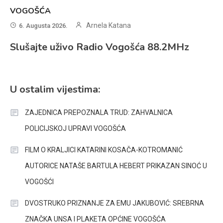
VOGOŠĆA
Arnela Katana
6. Augusta 2026.
Slušajte uživo Radio Vogošća 88.2MHz
U ostalim vijestima:
ZAJEDNICA PREPOZNALA TRUD: ZAHVALNICA
POLICIJSKOJ UPRAVI VOGOŠĆA
FILM O KRALJICI KATARINI KOSAČA-KOTROMANIĆ
AUTORICE NATAŠE BARTULA HEBERT PRIKAZAN SINOĆ U
VOGOŠĆI
DVOSTRUKO PRIZNANJE ZA EMU JAKUBOVIĆ: SREBRNA
ZNAČKA UNSA I PLAKETA OPĆINE VOGOŠĆA