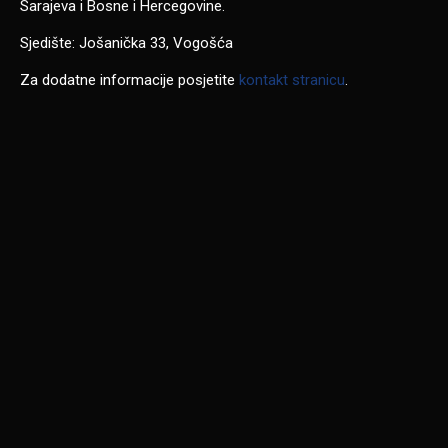
Sarajeva i Bosne i Hercegovine.
Sjedište: Jošanička 33, Vogošća
Za dodatne informacije posjetite
kontakt stranicu
.