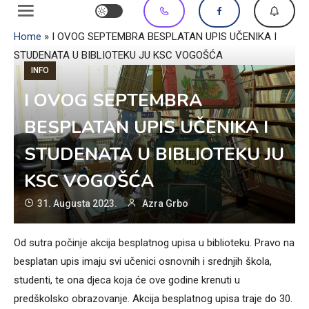
Home
»
I OVOG SEPTEMBRA BESPLATAN UPIS UČENIKA I
STUDENATA U BIBLIOTEKU JU KSC VOGOŠĆA
INFO
I OVOG SEPTEMBRA
BESPLATAN UPIS UČENIKA I
STUDENATA U BIBLIOTEKU JU
KSC VOGOŠĆA
31. Augusta 2023.
Azra Grbo
Od sutra počinje akcija besplatnog upisa u biblioteku. Pravo na
besplatan upis imaju svi učenici osnovnih i srednjih škola,
studenti, te ona djeca koja će ove godine krenuti u
predškolsko obrazovanje. Akcija besplatnog upisa traje do 30.