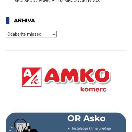
ŠKOLSKOG ZVONA, ALI UZ MNOGO AKTIVNOSTI
ARHIVA
ARHIVA