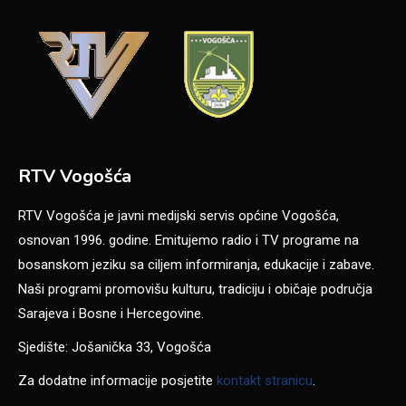
RTV Vogošća
RTV Vogošća je javni medijski servis općine Vogošća,
osnovan 1996. godine. Emitujemo radio i TV programe na
bosanskom jeziku sa ciljem informiranja, edukacije i zabave.
Naši programi promovišu kulturu, tradiciju i običaje područja
Sarajeva i Bosne i Hercegovine.
Sjedište: Jošanička 33, Vogošća
Za dodatne informacije posjetite
kontakt stranicu
.