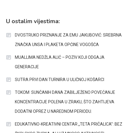
U ostalim vijestima:
DVOSTRUKO PRIZNANJE ZA EMU JAKUBOVIĆ: SREBRNA
ZNAČKA UNSA I PLAKETA OPĆINE VOGOŠĆA
MUALLIMA NEDŽLA ALIĆ – POZIV KOJI ODGAJA
GENERACIJE
SUTRA PRVI DAN TURNIRA U ULIČNOJ KOŠARCI
TOKOM SUNČANIH DANA ZABILJEŽENO POVEĆANJE
KONCENTRACIJE POLENA U ZRAKU, ŠTO ZAHTIJEVA
DODATNI OPREZ U NAREDNOM PERIODU.
EDUKATIVNO-KREATIVNI CENTAR „TETA PRIČALICA”: BEZ