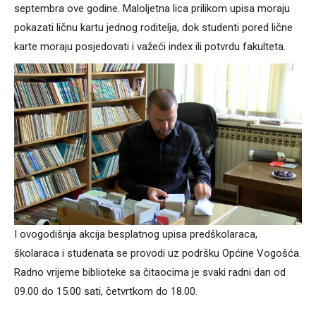
septembra ove godine. Maloljetna lica prilikom upisa moraju
pokazati ličnu kartu jednog roditelja, dok studenti pored lične
karte moraju posjedovati i važeći index ili potvrdu fakulteta.
I ovogodišnja akcija besplatnog upisa predškolaraca,
školaraca i studenata se provodi uz podršku Općine Vogošća.
Radno vrijeme biblioteke sa čitaocima je svaki radni dan od
09.00 do 15.00 sati, četvrtkom do 18.00.