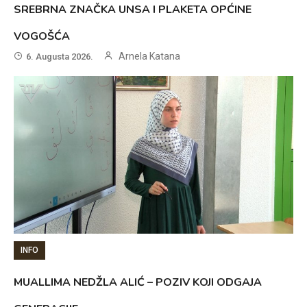
SREBRNA ZNAČKA UNSA I PLAKETA OPĆINE
VOGOŠĆA
Arnela Katana
6. Augusta 2026.
INFO
MUALLIMA NEDŽLA ALIĆ – POZIV KOJI ODGAJA