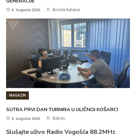
GENERACIJE
Arnela Katana
6. Augusta 2026.
MAGAZIN
SUTRA PRVI DAN TURNIRA U ULIČNOJ KOŠARCI
Admin
6. Augusta 2026.
Slušajte uživo Radio Vogošća 88.2MHz