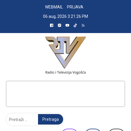
Skip
WEBMAIL
PRIJAVA
to
06 aug, 2026
3:21:27 PM
content
RADIO TELEVIZIJA VOGOŠĆA
Pretraga: