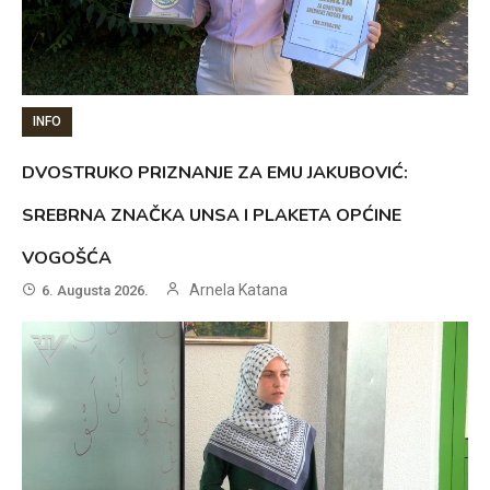
INFO
DVOSTRUKO PRIZNANJE ZA EMU JAKUBOVIĆ:
SREBRNA ZNAČKA UNSA I PLAKETA OPĆINE
VOGOŠĆA
Arnela Katana
6. Augusta 2026.