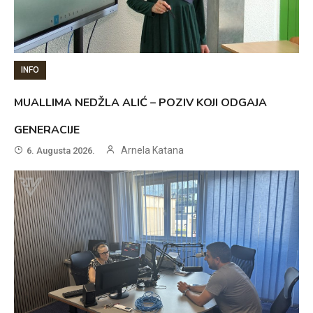
INFO
MUALLIMA NEDŽLA ALIĆ – POZIV KOJI ODGAJA
GENERACIJE
Arnela Katana
6. Augusta 2026.