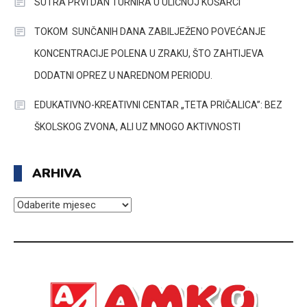
SUTRA PRVI DAN TURNIRA U ULIČNOJ KOŠARCI
TOKOM SUNČANIH DANA ZABILJEŽENO POVEĆANJE
KONCENTRACIJE POLENA U ZRAKU, ŠTO ZAHTIJEVA
DODATNI OPREZ U NAREDNOM PERIODU.
EDUKATIVNO-KREATIVNI CENTAR „TETA PRIČALICA”: BEZ
ŠKOLSKOG ZVONA, ALI UZ MNOGO AKTIVNOSTI
ARHIVA
ARHIVA