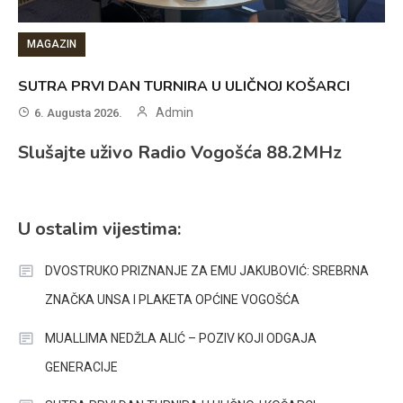
MAGAZIN
SUTRA PRVI DAN TURNIRA U ULIČNOJ KOŠARCI
Admin
6. Augusta 2026.
Slušajte uživo Radio Vogošća 88.2MHz
U ostalim vijestima:
DVOSTRUKO PRIZNANJE ZA EMU JAKUBOVIĆ: SREBRNA
ZNAČKA UNSA I PLAKETA OPĆINE VOGOŠĆA
MUALLIMA NEDŽLA ALIĆ – POZIV KOJI ODGAJA
GENERACIJE