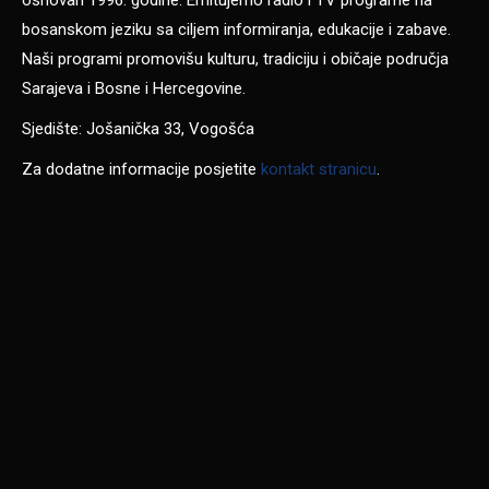
bosanskom jeziku sa ciljem informiranja, edukacije i zabave.
Naši programi promovišu kulturu, tradiciju i običaje područja
Sarajeva i Bosne i Hercegovine.
Sjedište: Jošanička 33, Vogošća
Za dodatne informacije posjetite
kontakt stranicu
.