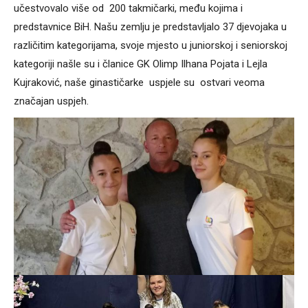
učestvovalo više od 200 takmičarki, među kojima i
predstavnice BiH. Našu zemlju je predstavljalo 37 djevojaka u
različitim kategorijama, svoje mjesto u juniorskoj i seniorskoj
kategoriji našle su i članice GK Olimp Ilhana Pojata i Lejla
Kujraković, naše ginastičarke uspjele su ostvari veoma
značajan uspjeh.