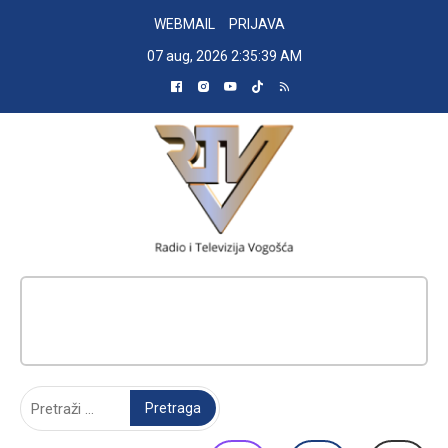
Skip
WEBMAIL
PRIJAVA
to
07 aug, 2026
2:35:40 AM
content
RADIO TELEVIZIJA VOGOŠĆA
Pretraga: