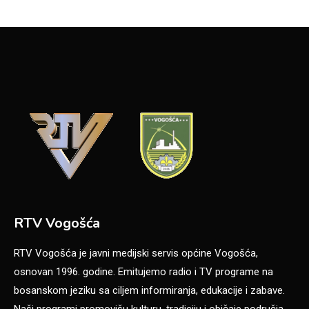
RTV Vogošća
RTV Vogošća je javni medijski servis općine Vogošća,
osnovan 1996. godine. Emitujemo radio i TV programe na
bosanskom jeziku sa ciljem informiranja, edukacije i zabave.