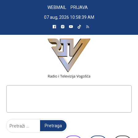
Skip
WEBMAIL
PRIJAVA
to
07 aug, 2026
10:58:40 AM
content
RADIO TELEVIZIJA VOGOŠĆA
Pretraga: