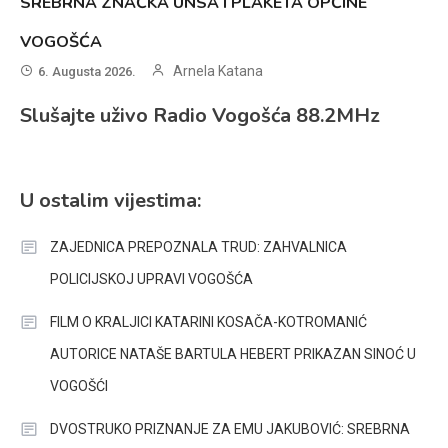
SREBRNA ZNAČKA UNSA I PLAKETA OPĆINE
VOGOŠĆA
Arnela Katana
6. Augusta 2026.
Slušajte uživo Radio Vogošća 88.2MHz
U ostalim vijestima:
ZAJEDNICA PREPOZNALA TRUD: ZAHVALNICA
POLICIJSKOJ UPRAVI VOGOŠĆA
FILM O KRALJICI KATARINI KOSAČA-KOTROMANIĆ
AUTORICE NATAŠE BARTULA HEBERT PRIKAZAN SINOĆ U
VOGOŠĆI
DVOSTRUKO PRIZNANJE ZA EMU JAKUBOVIĆ: SREBRNA