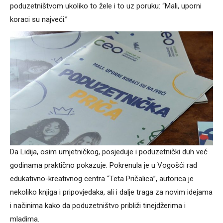
poduzetništvom ukoliko to žele i to uz poruku: “Mali, uporni
koraci su najveći.”
Da Lidija, osim umjetničkog, posjeduje i poduzetnički duh već
godinama praktično pokazuje. Pokrenula je u Vogošći rad
edukativno-kreativnog centra “Teta Pričalica”, autorica je
nekoliko knjiga i pripovjedaka, ali i dalje traga za novim idejama
i načinima kako da poduzetništvo približi tinejdžerima i
mladima.