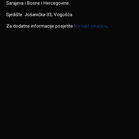
Sarajeva i Bosne i Hercegovine.
Sjedište: Jošanička 33, Vogošća
Za dodatne informacije posjetite
kontakt stranicu
.