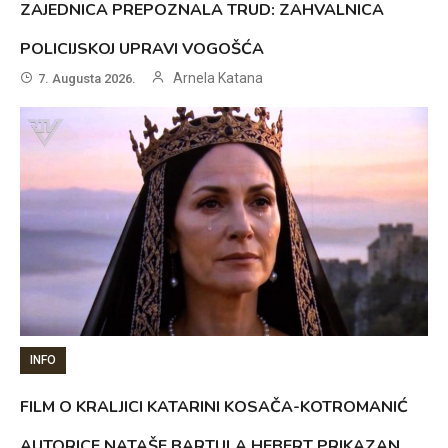
ZAJEDNICA PREPOZNALA TRUD: ZAHVALNICA
POLICIJSKOJ UPRAVI VOGOŠĆA
Arnela Katana
7. Augusta 2026.
INFO
FILM O KRALJICI KATARINI KOSAČA-KOTROMANIĆ
AUTORICE NATAŠE BARTULA HEBERT PRIKAZAN