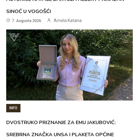
SINOĆ U VOGOŠĆI
Arnela Katana
7. Augusta 2026.
INFO
DVOSTRUKO PRIZNANJE ZA EMU JAKUBOVIĆ:
SREBRNA ZNAČKA UNSA I PLAKETA OPĆINE