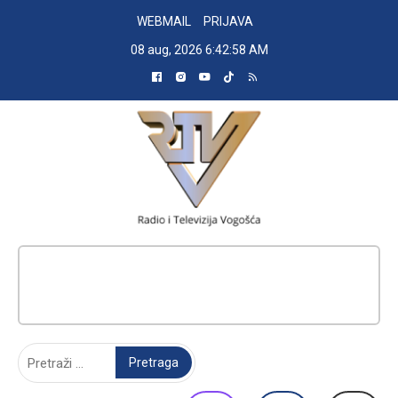
Skip
WEBMAIL
PRIJAVA
to
08 aug, 2026
6:42:59 AM
content
RADIO TELEVIZIJA VOGOŠĆA
Pretraga: