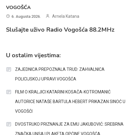
VOGOŠĆA
Arnela Katana
6. Augusta 2026.
Slušajte uživo Radio Vogošća 88.2MHz
U ostalim vijestima:
ZAJEDNICA PREPOZNALA TRUD: ZAHVALNICA
POLICIJSKOJ UPRAVI VOGOŠĆA
FILM O KRALJICI KATARINI KOSAČA-KOTROMANIĆ
AUTORICE NATAŠE BARTULA HEBERT PRIKAZAN SINOĆ U
VOGOŠĆI
DVOSTRUKO PRIZNANJE ZA EMU JAKUBOVIĆ: SREBRNA
ZNAČKA UNSA I PLAKETA OPĆINE VOGOŠĆA