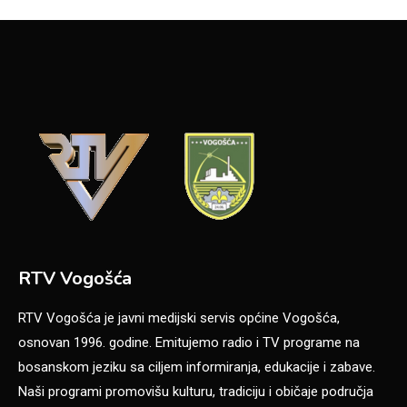
RTV Vogošća
RTV Vogošća je javni medijski servis općine Vogošća,
osnovan 1996. godine. Emitujemo radio i TV programe na
bosanskom jeziku sa ciljem informiranja, edukacije i zabave.
Naši programi promovišu kulturu, tradiciju i običaje područja