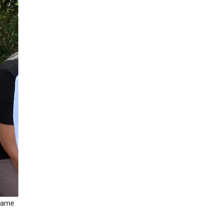
rarne