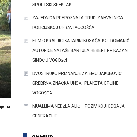
SPORTSKI SPEKTAKL
ZAJEDNICA PREPOZNALA TRUD: ZAHVALNICA
POLICIJSKOJ UPRAVI VOGOŠĆA
FILM O KRALJICI KATARINI KOSAČA-KOTROMANIĆ
AUTORICE NATAŠE BARTULA HEBERT PRIKAZAN
SINOĆ U VOGOŠĆI
DVOSTRUKO PRIZNANJE ZA EMU JAKUBOVIĆ:
SREBRNA ZNAČKA UNSA I PLAKETA OPĆINE
VOGOŠĆA
MUALLIMA NEDŽLA ALIĆ – POZIV KOJI ODGAJA
nje na
GENERACIJE
.
ARHIVA