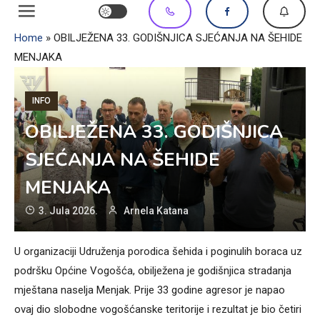
Home
»
OBILJEŽENA 33. GODIŠNJICA SJEĆANJA NA ŠEHIDE
MENJAKA
INFO
OBILJEŽENA 33. GODIŠNJICA
SJEĆANJA NA ŠEHIDE
MENJAKA
3. Jula 2026.
Arnela Katana
U organizaciji Udruženja porodica šehida i poginulih boraca uz
podršku Općine Vogošća, obilježena je godišnjica stradanja
mještana naselja Menjak. Prije 33 godine agresor je napao
ovaj dio slobodne vogošćanske teritorije i rezultat je bio četiri