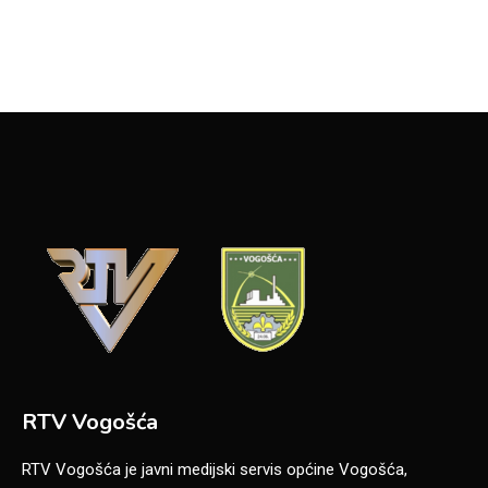
RTV Vogošća
RTV Vogošća je javni medijski servis općine Vogošća,