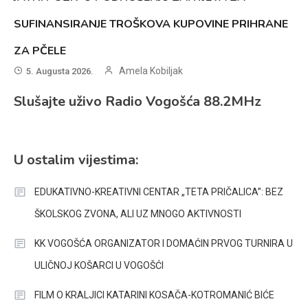
SUFINANSIRANJE TROŠKOVA KUPOVINE PRIHRANE
ZA PČELE
Amela Kobiljak
5. Augusta 2026.
Slušajte uživo Radio Vogošća 88.2MHz
U ostalim vijestima:
EDUKATIVNO-KREATIVNI CENTAR „TETA PRIČALICA”: BEZ
ŠKOLSKOG ZVONA, ALI UZ MNOGO AKTIVNOSTI
KK VOGOŠĆA ORGANIZATOR I DOMAĆIN PRVOG TURNIRA U
ULIČNOJ KOŠARCI U VOGOŠĆI
FILM O KRALJICI KATARINI KOSAČA-KOTROMANIĆ BIĆE