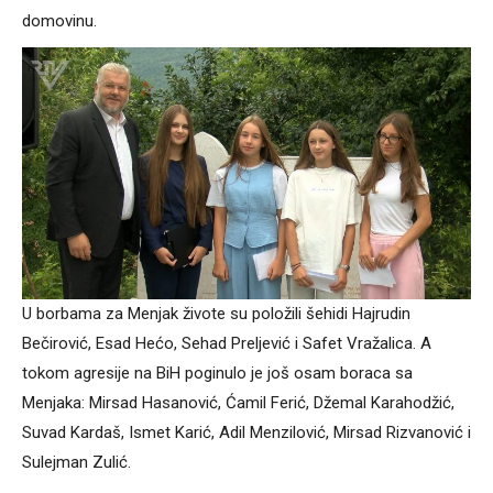
domovinu.
U borbama za Menjak živote su položili šehidi Hajrudin
Bečirović, Esad Hećo, Sehad Preljević i Safet Vražalica. A
tokom agresije na BiH poginulo je još osam boraca sa
Menjaka: Mirsad Hasanović, Ćamil Ferić, Džemal Karahodžić,
Suvad Kardaš, Ismet Karić, Adil Menzilović, Mirsad Rizvanović i
Sulejman Zulić.