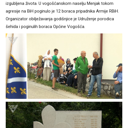
izgubljena života. U vogošćanskom naselju Menjak tokom
agresije na BiH poginulo je 12 boraca pripadnika Armije RBiH.
Organizator obilježavanja godišnjice je Udruženje porodica
šehida i poginulih boraca Općine Vogošća.