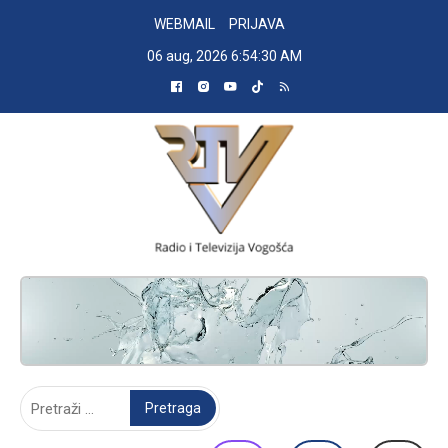
Skip
WEBMAIL
PRIJAVA
to
06 aug, 2026
6:54:31 AM
content
RADIO TELEVIZIJA VOGOŠĆA
Pretraga: