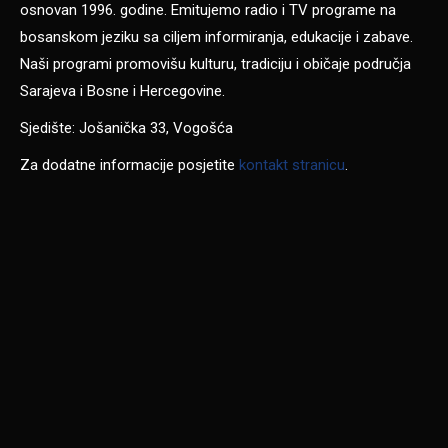
osnovan 1996. godine. Emitujemo radio i TV programe na
bosanskom jeziku sa ciljem informiranja, edukacije i zabave.
Naši programi promovišu kulturu, tradiciju i običaje područja
Sarajeva i Bosne i Hercegovine.
Sjedište: Jošanička 33, Vogošća
Za dodatne informacije posjetite
kontakt stranicu
.