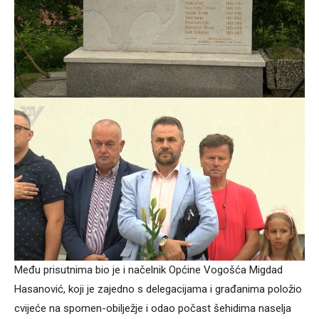
Među prisutnima bio je i načelnik Općine Vogošća Migdad
Hasanović, koji je zajedno s delegacijama i građanima položio
cvijeće na spomen-obilježje i odao počast šehidima naselja