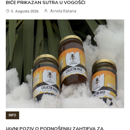
BIĆE PRIKAZAN SUTRA U VOGOŠĆI
Arnela Katana
5. Augusta 2026.
INFO
JAVNI POZIV O PODNOŠENJU ZAHTJEVA ZA