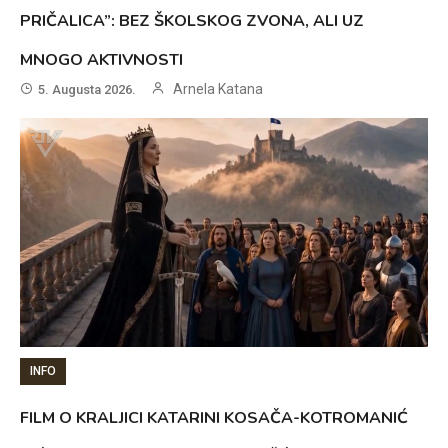
PRIČALICA”: BEZ ŠKOLSKOG ZVONA, ALI UZ
MNOGO AKTIVNOSTI
Arnela Katana
5. Augusta 2026.
INFO
FILM O KRALJICI KATARINI KOSAČA-KOTROMANIĆ