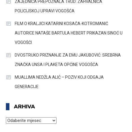
ZAJEDNICA PREPOZNALA TRUD: ZAHVALNICA
POLICIJSKOJ UPRAVI VOGOŠĆA
FILM O KRALJICI KATARINI KOSAČA-KOTROMANIĆ
AUTORICE NATAŠE BARTULA HEBERT PRIKAZAN SINOĆ U
VOGOŠĆI
DVOSTRUKO PRIZNANJE ZA EMU JAKUBOVIĆ: SREBRNA
ZNAČKA UNSA I PLAKETA OPĆINE VOGOŠĆA
MUALLIMA NEDŽLA ALIĆ – POZIV KOJI ODGAJA
GENERACIJE
ARHIVA
ARHIVA