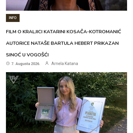
INFO
FILM O KRALJICI KATARINI KOSAČA-KOTROMANIĆ
AUTORICE NATAŠE BARTULA HEBERT PRIKAZAN
SINOĆ U VOGOŠĆI
Arnela Katana
7. Augusta 2026.