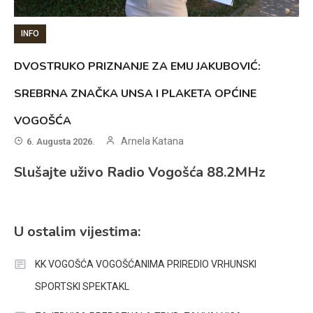
INFO
DVOSTRUKO PRIZNANJE ZA EMU JAKUBOVIĆ:
SREBRNA ZNAČKA UNSA I PLAKETA OPĆINE
VOGOŠĆA
Arnela Katana
6. Augusta 2026.
Slušajte uživo Radio Vogošća 88.2MHz
U ostalim vijestima:
KK VOGOŠĆA VOGOŠĆANIMA PRIREDIO VRHUNSKI
SPORTSKI SPEKTAKL