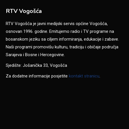
RTV Vogošća
RTV Vogošća je javni medijski servis općine Vogošća,
osnovan 1996. godine. Emitujemo radio i TV programe na
bosanskom jeziku sa ciljem informiranja, edukacije i zabave.
Naši programi promovišu kulturu, tradiciju i običaje područja
Sarajeva i Bosne i Hercegovine.
Sjedište: Jošanička 33, Vogošća
Za dodatne informacije posjetite
kontakt stranicu
.