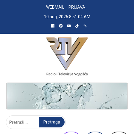
Skip
WEBMAIL
PRIJAVA
to
10 aug, 2026
8:51:05 AM
content
RADIO TELEVIZIJA VOGOŠĆA
Pretraga: