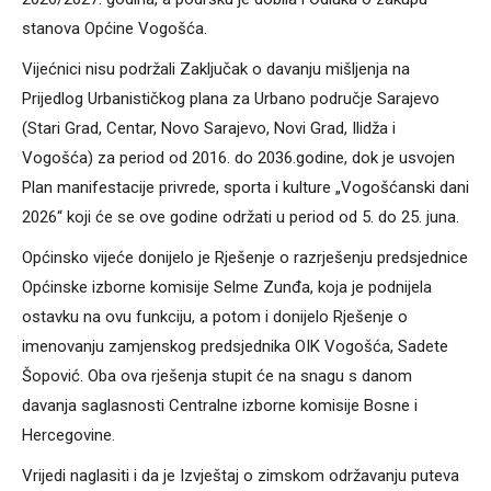
stanova Općine Vogošća.
Vijećnici nisu podržali Zaključak o davanju mišljenja na
Prijedlog Urbanističkog plana za Urbano područje Sarajevo
(Stari Grad, Centar, Novo Sarajevo, Novi Grad, Ilidža i
Vogošća) za period od 2016. do 2036.godine, dok je usvojen
Plan manifestacije privrede, sporta i kulture „Vogošćanski dani
2026“ koji će se ove godine održati u period od 5. do 25. juna.
Općinsko vijeće donijelo je Rješenje o razrješenju predsjednice
Općinske izborne komisije Selme Zunđa, koja je podnijela
ostavku na ovu funkciju, a potom i donijelo Rješenje o
imenovanju zamjenskog predsjednika OIK Vogošća, Sadete
Šopović. Oba ova rješenja stupit će na snagu s danom
davanja saglasnosti Centralne izborne komisije Bosne i
Hercegovine.
Vrijedi naglasiti i da je Izvještaj o zimskom održavanju puteva