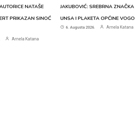
AUTORICE NATAŠE
JAKUBOVIĆ: SREBRNA ZNAČKA
ERT PRIKAZAN SINOĆ
UNSA I PLAKETA OPĆINE VOG
Arnela Katana
6. Augusta 2026.
Arnela Katana
.