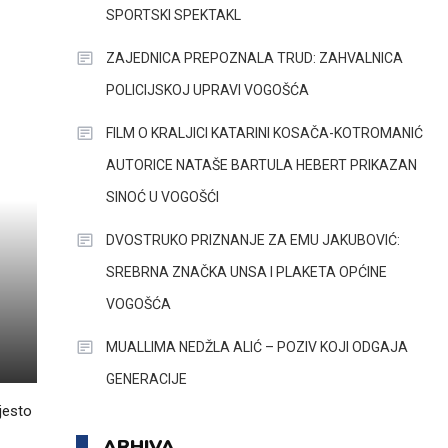
SPORTSKI SPEKTAKL
ZAJEDNICA PREPOZNALA TRUD: ZAHVALNICA
POLICIJSKOJ UPRAVI VOGOŠĆA
FILM O KRALJICI KATARINI KOSAČA-KOTROMANIĆ
AUTORICE NATAŠE BARTULA HEBERT PRIKAZAN
SINOĆ U VOGOŠĆI
DVOSTRUKO PRIZNANJE ZA EMU JAKUBOVIĆ:
SREBRNA ZNAČKA UNSA I PLAKETA OPĆINE
VOGOŠĆA
MUALLIMA NEDŽLA ALIĆ – POZIV KOJI ODGAJA
GENERACIJE
jesto
ARHIVA