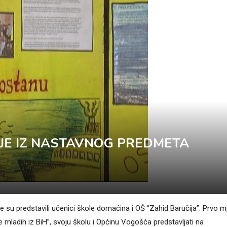
JE IZ NASTAVNOG PREDMETA
e su predstavili učenici škole domaćina i OŠ “Zahid Baručija”. Prvo m
 mladih iz BiH”, svoju školu i Općinu Vogošća predstavljati na