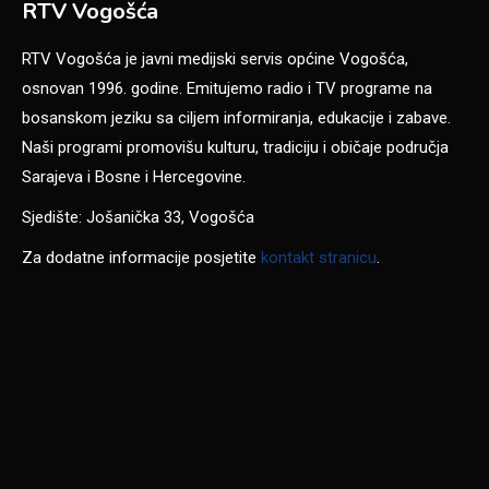
RTV Vogošća
RTV Vogošća je javni medijski servis općine Vogošća,
osnovan 1996. godine. Emitujemo radio i TV programe na
bosanskom jeziku sa ciljem informiranja, edukacije i zabave.
Naši programi promovišu kulturu, tradiciju i običaje područja
Sarajeva i Bosne i Hercegovine.
Sjedište: Jošanička 33, Vogošća
Za dodatne informacije posjetite
kontakt stranicu
.