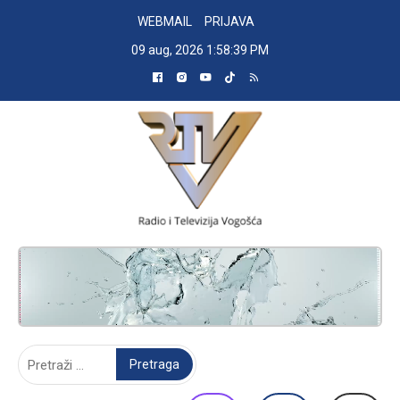
Skip
WEBMAIL
PRIJAVA
to
09 aug, 2026
1:58:40 PM
content
RADIO TELEVIZIJA VOGOŠĆA
Pretraga: