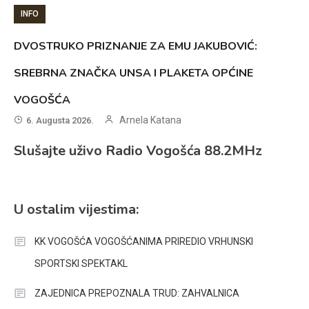
INFO
DVOSTRUKO PRIZNANJE ZA EMU JAKUBOVIĆ:
SREBRNA ZNAČKA UNSA I PLAKETA OPĆINE
VOGOŠĆA
Arnela Katana
6. Augusta 2026.
Slušajte uživo Radio Vogošća 88.2MHz
U ostalim vijestima:
KK VOGOŠĆA VOGOŠĆANIMA PRIREDIO VRHUNSKI
SPORTSKI SPEKTAKL
ZAJEDNICA PREPOZNALA TRUD: ZAHVALNICA