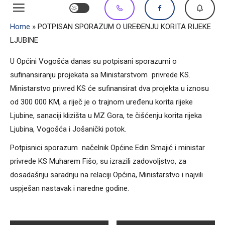
Home
»
POTPISAN SPORAZUM O UREĐENJU KORITA RIJEKE
LJUBINE
U Općini Vogošća danas su potpisani sporazumi o
sufinansiranju projekata sa Ministarstvom privrede KS.
Ministarstvo privred KS će sufinansirat dva projekta u iznosu
od 300 000 KM, a riječ je o trajnom uređenu korita rijeke
Ljubine, sanaciji klizišta u MZ Gora, te čišćenju korita rijeka
Ljubina, Vogošća i Jošanički potok.
Potpisnici sporazum načelnik Općine Edin Smajić i ministar
privrede KS Muharem Fišo, su izrazili zadovoljstvo, za
dosadašnju saradnju na relaciji Općina, Ministarstvo i najvili
uspješan nastavak i naredne godine.