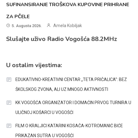
SUFINANSIRANJE TROŠKOVA KUPOVINE PRIHRANE
ZA PČELE
Amela Kobiljak
5. Augusta 2026.
Slušajte uživo Radio Vogošća 88.2MHz
U ostalim vijestima:
EDUKATIVNO-KREATIVNI CENTAR „TETA PRIČALICA”: BEZ
ŠKOLSKOG ZVONA, ALI UZ MNOGO AKTIVNOSTI
KK VOGOŠĆA ORGANIZATOR I DOMAĆIN PRVOG TURNIRA U
ULIČNOJ KOŠARCI U VOGOŠĆI
FILM O KRALJICI KATARINI KOSAČA-KOTROMANIĆ BIĆE
PRIKAZAN SUTRA U VOGOŠĆI