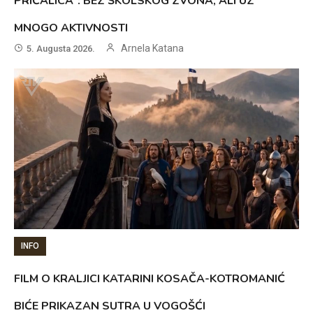
PRIČALICA”: BEZ ŠKOLSKOG ZVONA, ALI UZ
MNOGO AKTIVNOSTI
Arnela Katana
5. Augusta 2026.
INFO
FILM O KRALJICI KATARINI KOSAČA-KOTROMANIĆ
BIĆE PRIKAZAN SUTRA U VOGOŠĆI