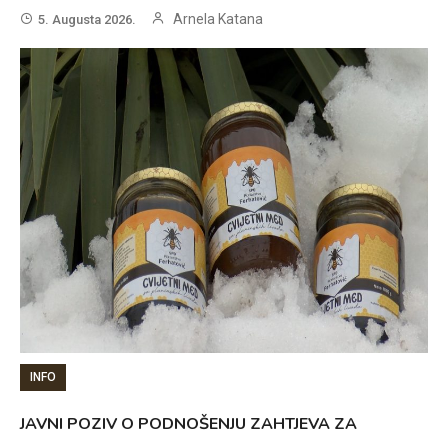
Arnela Katana
5. Augusta 2026.
INFO
JAVNI POZIV O PODNOŠENJU ZAHTJEVA ZA