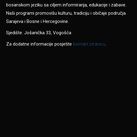
bosanskom jeziku sa ciljem informiranja, edukacije i zabave.
Naši programi promovišu kulturu, tradiciju i običaje područja
Sarajeva i Bosne i Hercegovine.
Sjedište: Jošanička 33, Vogošća
Za dodatne informacije posjetite
kontakt stranicu
.