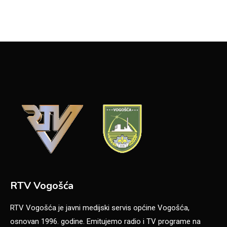
RTV Vogošća
RTV Vogošća je javni medijski servis općine Vogošća,
osnovan 1996. godine. Emitujemo radio i TV programe na