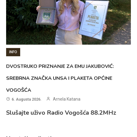
INFO
DVOSTRUKO PRIZNANJE ZA EMU JAKUBOVIĆ:
SREBRNA ZNAČKA UNSA I PLAKETA OPĆINE
VOGOŠĆA
Arnela Katana
6. Augusta 2026.
Slušajte uživo Radio Vogošća 88.2MHz