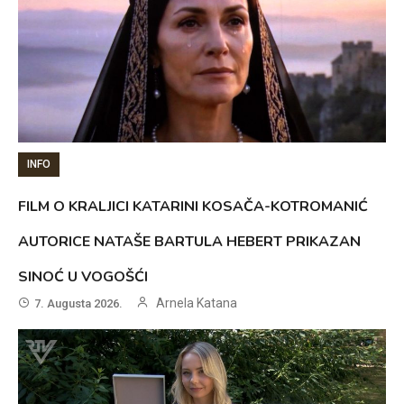
INFO
FILM O KRALJICI KATARINI KOSAČA-KOTROMANIĆ
AUTORICE NATAŠE BARTULA HEBERT PRIKAZAN
SINOĆ U VOGOŠĆI
Arnela Katana
7. Augusta 2026.