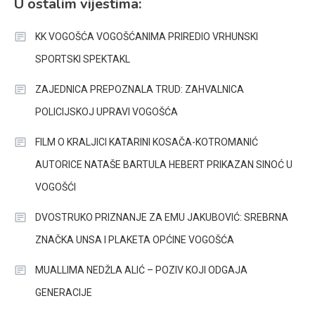
U ostalim vijestima:
KK VOGOŠĆA VOGOŠĆANIMA PRIREDIO VRHUNSKI
SPORTSKI SPEKTAKL
ZAJEDNICA PREPOZNALA TRUD: ZAHVALNICA
POLICIJSKOJ UPRAVI VOGOŠĆA
FILM O KRALJICI KATARINI KOSAČA-KOTROMANIĆ
AUTORICE NATAŠE BARTULA HEBERT PRIKAZAN SINOĆ U
VOGOŠĆI
DVOSTRUKO PRIZNANJE ZA EMU JAKUBOVIĆ: SREBRNA
ZNAČKA UNSA I PLAKETA OPĆINE VOGOŠĆA
MUALLIMA NEDŽLA ALIĆ – POZIV KOJI ODGAJA
GENERACIJE