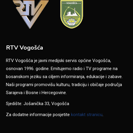
RTV Vogošća
RTV Vogošća je javni medijski servis općine Vogošća,
osnovan 1996. godine. Emitujemo radio i TV programe na
bosanskom jeziku sa ciljem informiranja, edukacije i zabave.
Naši programi promovišu kulturu, tradiciju i običaje područja
Sarajeva i Bosne i Hercegovine.
Sjedište: Jošanička 33, Vogošća
Za dodatne informacije posjetite
kontakt stranicu
.