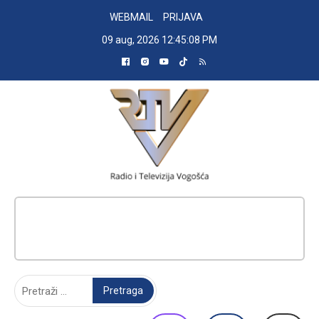
Skip
WEBMAIL
PRIJAVA
to
09 aug, 2026
12:45:08 PM
content
RADIO TELEVIZIJA VOGOŠĆA
Pretraga: