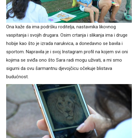
Ona kaže da ima podršku roditelja, nastavnika likovnog
vaspitanja i svojih drugara. Osim crtanja i slikanja ima i druge
hobije kao što je izrada narukvica, a donedavno se bavila i
sportom. Napravila je i svoj Instagram profil na kojem svi oni
kojima se sviđa ono što Sara radi mogu uživati, a mi smo
sigurni da ovu šarmantnu djevojčicu očekuje blistava
budućnost.