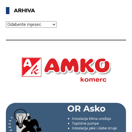
ARHIVA
ARHIVA