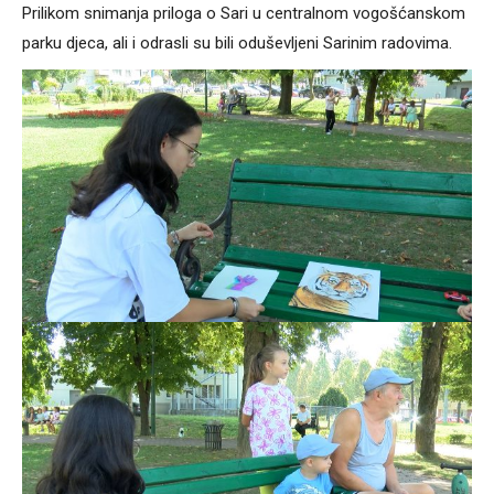
Prilikom snimanja priloga o Sari u centralnom vogošćanskom
parku djeca, ali i odrasli su bili oduševljeni Sarinim radovima.