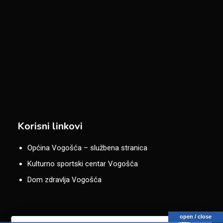
Korisni linkovi
Općina Vogošća – službena stranica
Kulturno sportski centar Vogošća
Dom zdravlja Vogošća
open / close