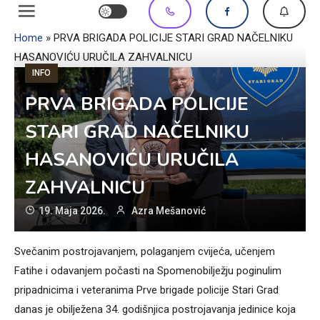
Home
»
PRVA BRIGADA POLICIJE STARI GRAD NAČELNIKU
HASANOVIĆU URUČILA ZAHVALNICU
INFO
PRVA BRIGADA POLICIJE
STARI GRAD NAČELNIKU
HASANOVIĆU URUČILA
ZAHVALNICU
19. Maja 2026.
Azra Mešanović
Svečanim postrojavanjem, polaganjem cvijeća, učenjem
Fatihe i odavanjem počasti na Spomenobilježju poginulim
pripadnicima i veteranima Prve brigade policije Stari Grad
danas je obilježena 34. godišnjica postrojavanja jedinice koja