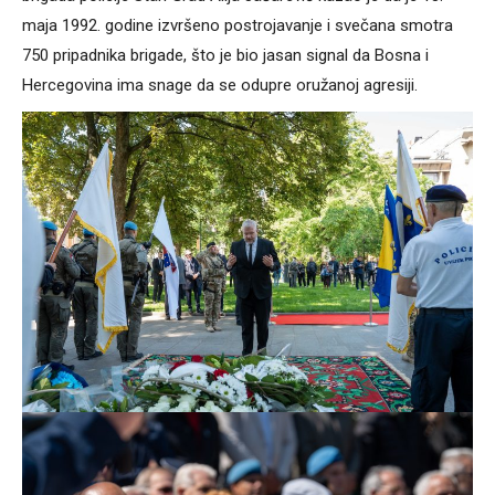
maja 1992. godine izvršeno postrojavanje i svečana smotra
750 pripadnika brigade, što je bio jasan signal da Bosna i
Hercegovina ima snage da se odupre oružanoj agresiji.