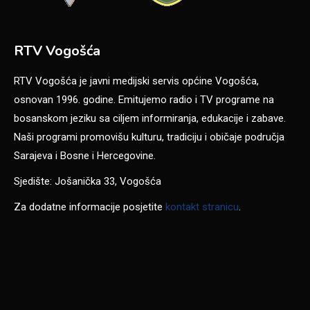
RTV Vogošća
RTV Vogošća je javni medijski servis općine Vogošća,
osnovan 1996. godine. Emitujemo radio i TV programe na
bosanskom jeziku sa ciljem informiranja, edukacije i zabave.
Naši programi promovišu kulturu, tradiciju i običaje područja
Sarajeva i Bosne i Hercegovine.
Sjedište: Jošanička 33, Vogošća
Za dodatne informacije posjetite
kontakt stranicu
.