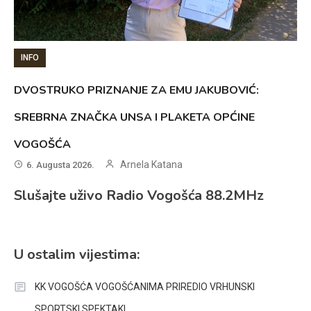
INFO
DVOSTRUKO PRIZNANJE ZA EMU JAKUBOVIĆ:
SREBRNA ZNAČKA UNSA I PLAKETA OPĆINE
VOGOŠĆA
Arnela Katana
6. Augusta 2026.
Slušajte uživo Radio Vogošća 88.2MHz
U ostalim vijestima:
KK VOGOŠĆA VOGOŠĆANIMA PRIREDIO VRHUNSKI
SPORTSKI SPEKTAKL