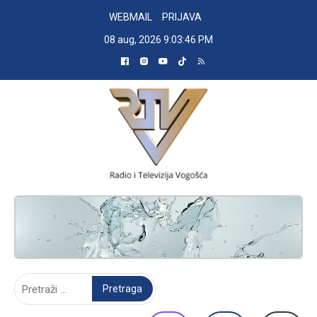
Skip
WEBMAIL
PRIJAVA
to
08 aug, 2026
9:03:46 PM
content
RADIO TELEVIZIJA VOGOŠĆA
Pretraga: