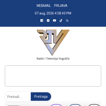
Skip
WEBMAIL
PRIJAVA
to
07 aug, 2026
4:58:44 PM
content
RADIO TELEVIZIJA VOGOŠĆA
Pretraga: