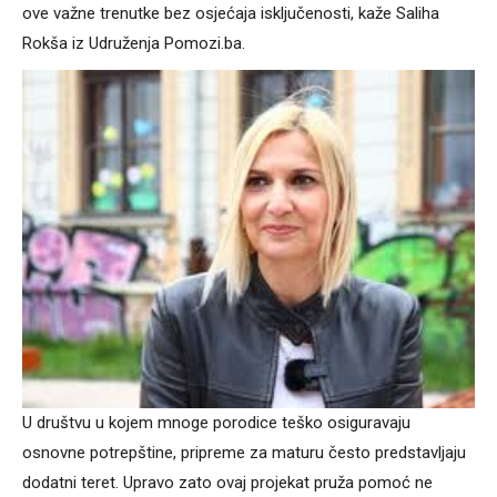
ove važne trenutke bez osjećaja isključenosti, kaže Saliha
Rokša iz Udruženja Pomozi.ba.
U društvu u kojem mnoge porodice teško osiguravaju
osnovne potrepštine, pripreme za maturu često predstavljaju
dodatni teret. Upravo zato ovaj projekat pruža pomoć ne