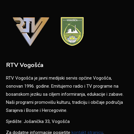
RTV Vogošća
RTV Vogošća je javni medijski servis općine Vogošća,
osnovan 1996. godine. Emitujemo radio i TV programe na
bosanskom jeziku sa ciljem informiranja, edukacije i zabave.
Naši programi promovišu kulturu, tradiciju i običaje područja
Sarajeva i Bosne i Hercegovine.
Sjedište: Jošanička 33, Vogošća
Za dodatne informacije posjetite
kontakt stranicu
.