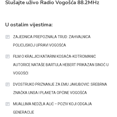
Slušajte uživo Radio Vogošća 88.2MHz
U ostalim vijestima:
ZAJEDNICA PREPOZNALA TRUD: ZAHVALNICA
POLICIJSKOJ UPRAVI VOGOŠĆA
FILM O KRALJICI KATARINI KOSAČA-KOTROMANIĆ
AUTORICE NATAŠE BARTULA HEBERT PRIKAZAN SINOĆ U
VOGOŠĆI
DVOSTRUKO PRIZNANJE ZA EMU JAKUBOVIĆ: SREBRNA
ZNAČKA UNSA I PLAKETA OPĆINE VOGOŠĆA
MUALLIMA NEDŽLA ALIĆ – POZIV KOJI ODGAJA
GENERACIJE