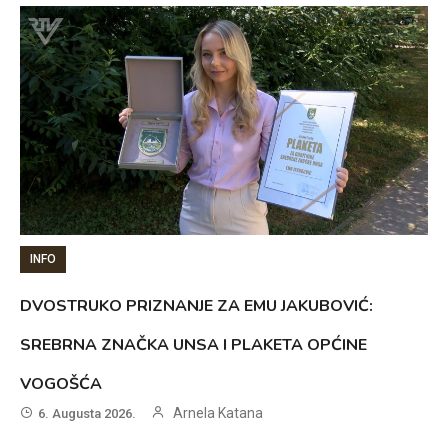
INFO
DVOSTRUKO PRIZNANJE ZA EMU JAKUBOVIĆ:
SREBRNA ZNAČKA UNSA I PLAKETA OPĆINE
VOGOŠĆA
Arnela Katana
6. Augusta 2026.