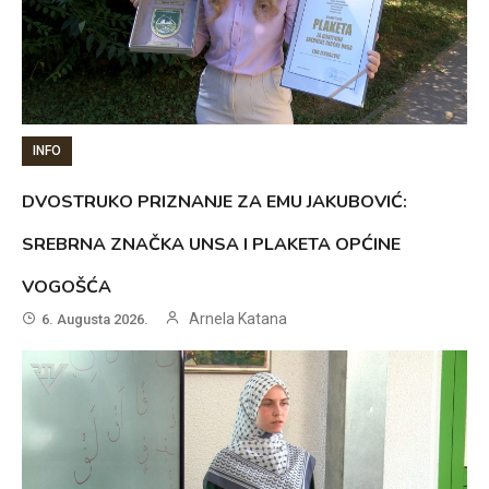
INFO
DVOSTRUKO PRIZNANJE ZA EMU JAKUBOVIĆ:
SREBRNA ZNAČKA UNSA I PLAKETA OPĆINE
VOGOŠĆA
Arnela Katana
6. Augusta 2026.