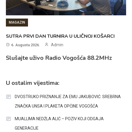
MAGAZIN
SUTRA PRVI DAN TURNIRA U ULIČNOJ KOŠARCI
Admin
6. Augusta 2026.
Slušajte uživo Radio Vogošća 88.2MHz
U ostalim vijestima:
DVOSTRUKO PRIZNANJE ZA EMU JAKUBOVIĆ: SREBRNA
ZNAČKA UNSA I PLAKETA OPĆINE VOGOŠĆA
MUALLIMA NEDŽLA ALIĆ – POZIV KOJI ODGAJA
GENERACIJE