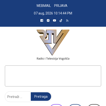
Skip
WEBMAIL
PRIJAVA
to
07 aug, 2026
10:14:45 PM
content
RADIO TELEVIZIJA VOGOŠĆA
Pretraga: