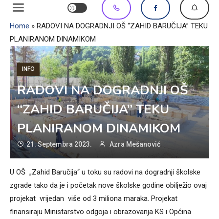
Home
»
RADOVI NA DOGRADNJI OŠ “ZAHID BARUČIJA” TEKU
PLANIRANOM DINAMIKOM
INFO
RADOVI NA DOGRADNJI OŠ
“ZAHID BARUČIJA” TEKU
PLANIRANOM DINAMIKOM
21. Septembra 2023.
Azra Mešanović
U OŠ „Zahid Baručija“ u toku su radovi na dogradnji školske
zgrade tako da je i početak nove školske godine obilježio ovaj
projekat vrijedan više od 3 miliona maraka. Projekat
finansiraju Ministarstvo odgoja i obrazovanja KS i Općina