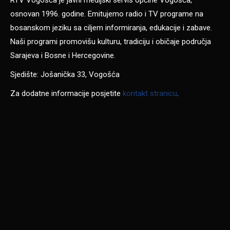
osnovan 1996. godine. Emitujemo radio i TV programe na
bosanskom jeziku sa ciljem informiranja, edukacije i zabave.
Naši programi promovišu kulturu, tradiciju i običaje područja
Sarajeva i Bosne i Hercegovine.
Sjedište: Jošanička 33, Vogošća
Za dodatne informacije posjetite
kontakt stranicu
.