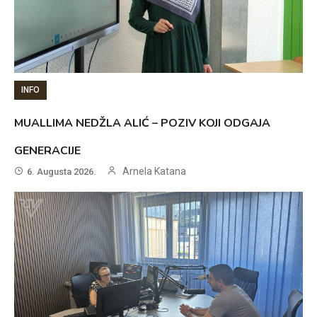
INFO
MUALLIMA NEDŽLA ALIĆ – POZIV KOJI ODGAJA
GENERACIJE
Arnela Katana
6. Augusta 2026.