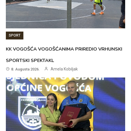
SPORT
KK VOGOŠĆA VOGOŠĆANIMA PRIREDIO VRHUNSKI
SPORTSKI SPEKTAKL
Amela Kobiljak
8. Augusta 2026.