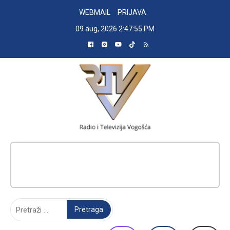
Skip
WEBMAIL
PRIJAVA
to
09 aug, 2026
2:47:56 PM
content
RADIO TELEVIZIJA VOGOŠĆA
Pretraga: