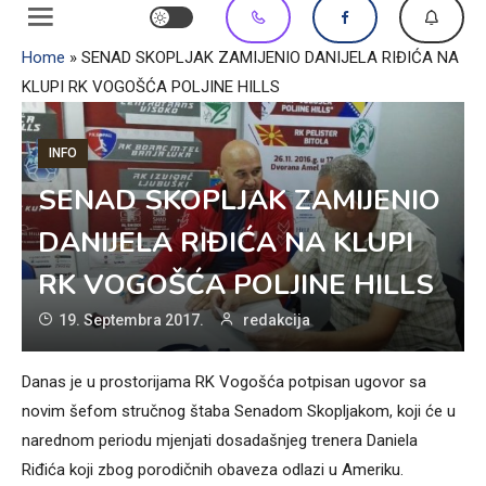
Home
»
SENAD SKOPLJAK ZAMIJENIO DANIJELA RIĐIĆA NA
KLUPI RK VOGOŠĆA POLJINE HILLS
INFO
SENAD SKOPLJAK ZAMIJENIO
DANIJELA RIĐIĆA NA KLUPI
RK VOGOŠĆA POLJINE HILLS
19. Septembra 2017.
redakcija
Danas je u prostorijama RK Vogošća potpisan ugovor sa
novim šefom stručnog štaba Senadom Skopljakom, koji će u
narednom periodu mjenjati dosadašnjeg trenera Daniela
Riđića koji zbog porodičnih obaveza odlazi u Ameriku.