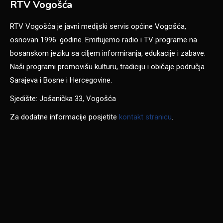
RTV Vogošća
RTV Vogošća je javni medijski servis općine Vogošća,
osnovan 1996. godine. Emitujemo radio i TV programe na
bosanskom jeziku sa ciljem informiranja, edukacije i zabave.
Naši programi promovišu kulturu, tradiciju i običaje područja
Sarajeva i Bosne i Hercegovine.
Sjedište: Jošanička 33, Vogošća
Za dodatne informacije posjetite
kontakt stranicu
.