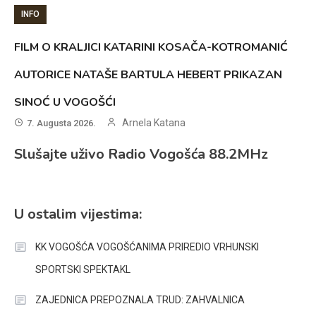
INFO
FILM O KRALJICI KATARINI KOSAČA-KOTROMANIĆ
AUTORICE NATAŠE BARTULA HEBERT PRIKAZAN
SINOĆ U VOGOŠĆI
Arnela Katana
7. Augusta 2026.
Slušajte uživo Radio Vogošća 88.2MHz
U ostalim vijestima:
KK VOGOŠĆA VOGOŠĆANIMA PRIREDIO VRHUNSKI
SPORTSKI SPEKTAKL
ZAJEDNICA PREPOZNALA TRUD: ZAHVALNICA