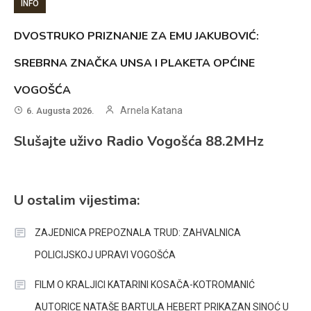
INFO
DVOSTRUKO PRIZNANJE ZA EMU JAKUBOVIĆ:
SREBRNA ZNAČKA UNSA I PLAKETA OPĆINE
VOGOŠĆA
Arnela Katana
6. Augusta 2026.
Slušajte uživo Radio Vogošća 88.2MHz
U ostalim vijestima:
ZAJEDNICA PREPOZNALA TRUD: ZAHVALNICA
POLICIJSKOJ UPRAVI VOGOŠĆA
FILM O KRALJICI KATARINI KOSAČA-KOTROMANIĆ
AUTORICE NATAŠE BARTULA HEBERT PRIKAZAN SINOĆ U