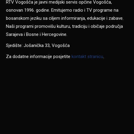
RTV Vogošća je javni medijski servis općine Vogošća,
osnovan 1996. godine. Emitujemo radio i TV programe na
bosanskom jeziku sa ciljem informiranja, edukacije i zabave.
Naši programi promovišu kulturu, tradiciju i običaje područja
Sarajeva i Bosne i Hercegovine.
Sjedište: Jošanička 33, Vogošća
Za dodatne informacije posjetite
kontakt stranicu
.