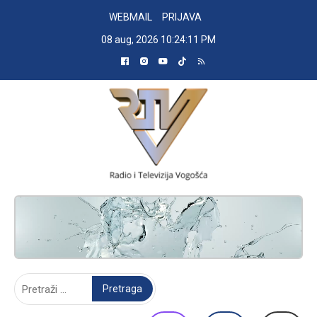
Skip
WEBMAIL
PRIJAVA
to
08 aug, 2026
10:24:12 PM
content
RADIO TELEVIZIJA VOGOŠĆA
Pretraga: