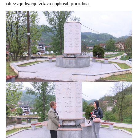
obezvrjeđivanje žrtava i njihovih porodica.