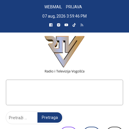
Skip
WEBMAIL
PRIJAVA
to
07 aug, 2026
3:59:47 PM
content
RADIO TELEVIZIJA VOGOŠĆA
Pretraga: