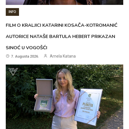
INFO
FILM O KRALJICI KATARINI KOSAČA-KOTROMANIĆ
AUTORICE NATAŠE BARTULA HEBERT PRIKAZAN
SINOĆ U VOGOŠĆI
Arnela Katana
7. Augusta 2026.