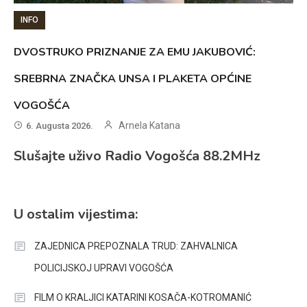
INFO
DVOSTRUKO PRIZNANJE ZA EMU JAKUBOVIĆ:
SREBRNA ZNAČKA UNSA I PLAKETA OPĆINE
VOGOŠĆA
Arnela Katana
6. Augusta 2026.
Slušajte uživo Radio Vogošća 88.2MHz
U ostalim vijestima:
ZAJEDNICA PREPOZNALA TRUD: ZAHVALNICA
POLICIJSKOJ UPRAVI VOGOŠĆA
FILM O KRALJICI KATARINI KOSAČA-KOTROMANIĆ