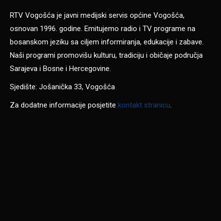
RTV Vogošća je javni medijski servis općine Vogošća,
osnovan 1996. godine. Emitujemo radio i TV programe na
bosanskom jeziku sa ciljem informiranja, edukacije i zabave.
Naši programi promovišu kulturu, tradiciju i običaje područja
Sarajeva i Bosne i Hercegovine.
Sjedište: Jošanička 33, Vogošća
Za dodatne informacije posjetite
kontakt stranicu
.