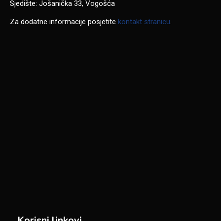
Sjedište: Jošanička 33, Vogošća
Za dodatne informacije posjetite
kontakt stranicu
.
Korisni linkovi