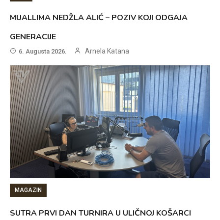
MUALLIMA NEDŽLA ALIĆ – POZIV KOJI ODGAJA
GENERACIJE
Arnela Katana
6. Augusta 2026.
MAGAZIN
SUTRA PRVI DAN TURNIRA U ULIČNOJ KOŠARCI