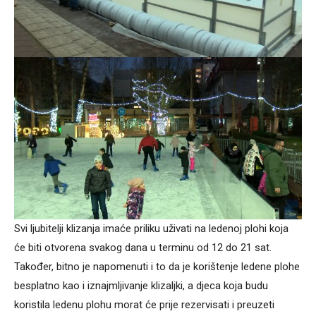
Svi ljubitelji klizanja imaće priliku uživati na ledenoj plohi koja
će biti otvorena svakog dana u terminu od 12 do 21 sat.
Također, bitno je napomenuti i to da je korištenje ledene plohe
besplatno kao i iznajmljivanje klizaljki, a djeca koja budu
koristila ledenu plohu morat će prije rezervisati i preuzeti