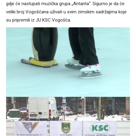
gdje će nastupati muzička grupa „Antanta“. Sigurno je da će
veliki broj Vogošćana uživati u svim zimskim sadržajima koje
su pripremili iz JU KSC Vogošća.