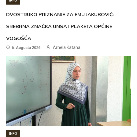
INFO
DVOSTRUKO PRIZNANJE ZA EMU JAKUBOVIĆ:
SREBRNA ZNAČKA UNSA I PLAKETA OPĆINE
VOGOŠĆA
Arnela Katana
6. Augusta 2026.
INFO