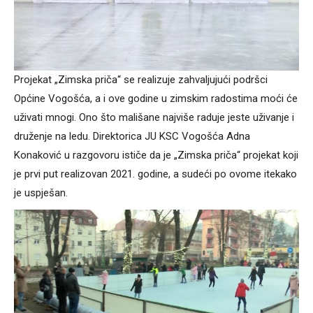
Projekat „Zimska priča“ se realizuje zahvaljujući podršci
Općine Vogošća, a i ove godine u zimskim radostima moći će
uživati mnogi. Ono što mališane najviše raduje jeste uživanje i
druženje na ledu. Direktorica JU KSC Vogošća Adna
Konaković u razgovoru ističe da je „Zimska priča“ projekat koji
je prvi put realizovan 2021. godine, a sudeći po ovome itekako
je uspješan.