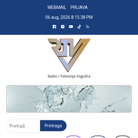
Skip
WEBMAIL
PRIJAVA
to
06 aug, 2026
8:15:38 PM
content
RADIO TELEVIZIJA VOGOŠĆA
Pretraga: