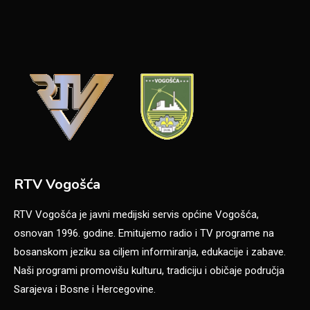
RTV Vogošća
RTV Vogošća je javni medijski servis općine Vogošća,
osnovan 1996. godine. Emitujemo radio i TV programe na
bosanskom jeziku sa ciljem informiranja, edukacije i zabave.
Naši programi promovišu kulturu, tradiciju i običaje područja
Sarajeva i Bosne i Hercegovine.