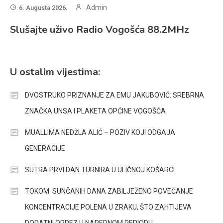
Admin
6. Augusta 2026.
Slušajte uživo Radio Vogošća 88.2MHz
U ostalim vijestima:
DVOSTRUKO PRIZNANJE ZA EMU JAKUBOVIĆ: SREBRNA
ZNAČKA UNSA I PLAKETA OPĆINE VOGOŠĆA
MUALLIMA NEDŽLA ALIĆ – POZIV KOJI ODGAJA
GENERACIJE
SUTRA PRVI DAN TURNIRA U ULIČNOJ KOŠARCI
TOKOM SUNČANIH DANA ZABILJEŽENO POVEĆANJE
KONCENTRACIJE POLENA U ZRAKU, ŠTO ZAHTIJEVA
DODATNI OPREZ U NAREDNOM PERIODU.