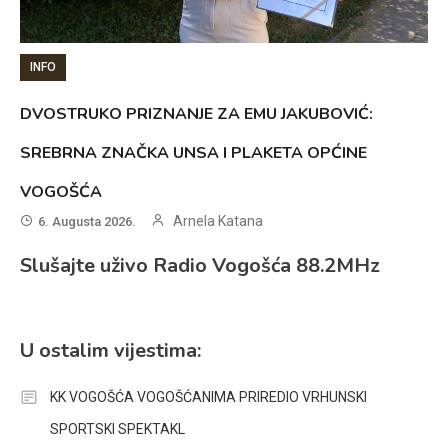
INFO
DVOSTRUKO PRIZNANJE ZA EMU JAKUBOVIĆ:
SREBRNA ZNAČKA UNSA I PLAKETA OPĆINE
VOGOŠĆA
Arnela Katana
6. Augusta 2026.
Slušajte uživo Radio Vogošća 88.2MHz
U ostalim vijestima:
KK VOGOŠĆA VOGOŠĆANIMA PRIREDIO VRHUNSKI
SPORTSKI SPEKTAKL