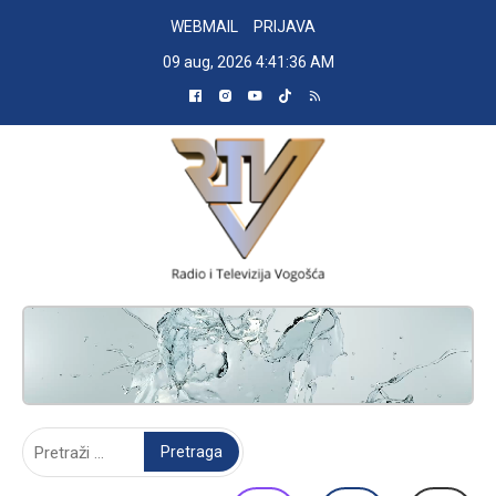
Skip
WEBMAIL
PRIJAVA
to
09 aug, 2026
4:41:36 AM
content
RADIO TELEVIZIJA VOGOŠĆA
Pretraga: