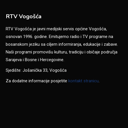
RTV Vogošća
RTV Vogošća je javni medijski servis općine Vogošća,
osnovan 1996. godine. Emitujemo radio i TV programe na
bosanskom jeziku sa ciljem informiranja, edukacije i zabave.
Naši programi promovišu kulturu, tradiciju i običaje područja
Sarajeva i Bosne i Hercegovine.
Sjedište: Jošanička 33, Vogošća
Za dodatne informacije posjetite
kontakt stranicu
.