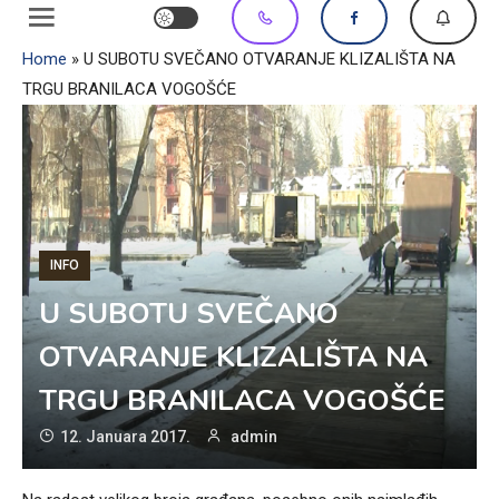
Home
»
U SUBOTU SVEČANO OTVARANJE KLIZALIŠTA NA
TRGU BRANILACA VOGOŠĆE
INFO
U SUBOTU SVEČANO
OTVARANJE KLIZALIŠTA NA
TRGU BRANILACA VOGOŠĆE
12. Januara 2017.
admin