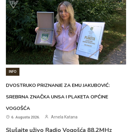
INFO
DVOSTRUKO PRIZNANJE ZA EMU JAKUBOVIĆ:
SREBRNA ZNAČKA UNSA I PLAKETA OPĆINE
VOGOŠĆA
Arnela Katana
6. Augusta 2026.
Slušajte uživo Radio Vogošća 88.2MHz