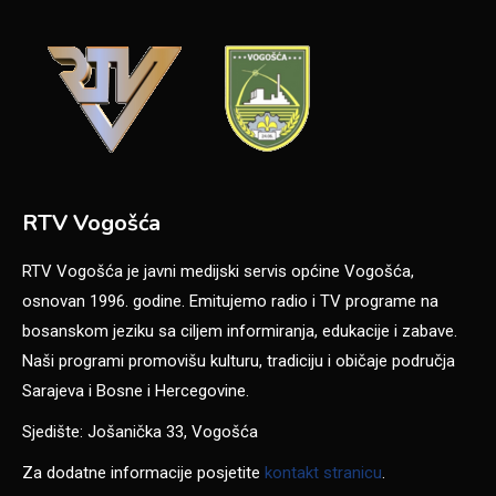
RTV Vogošća
RTV Vogošća je javni medijski servis općine Vogošća,
osnovan 1996. godine. Emitujemo radio i TV programe na
bosanskom jeziku sa ciljem informiranja, edukacije i zabave.
Naši programi promovišu kulturu, tradiciju i običaje područja
Sarajeva i Bosne i Hercegovine.
Sjedište: Jošanička 33, Vogošća
Za dodatne informacije posjetite
kontakt stranicu
.