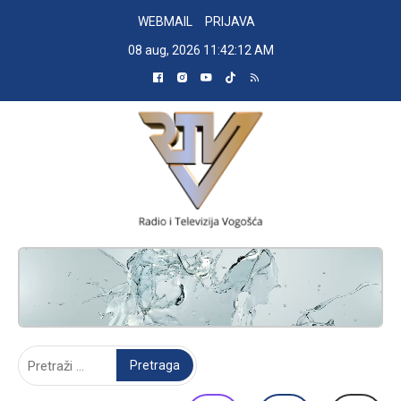
Skip
WEBMAIL
PRIJAVA
to
08 aug, 2026
11:42:13 AM
content
RADIO TELEVIZIJA VOGOŠĆA
Pretraga: