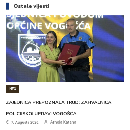
članaka
Ostale vijesti
INFO
ZAJEDNICA PREPOZNALA TRUD: ZAHVALNICA
POLICIJSKOJ UPRAVI VOGOŠĆA
Arnela Katana
7. Augusta 2026.