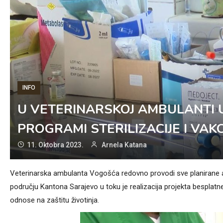
INFO
U VETERINARSKOJ AMBULANTI
PROGRAMI STERILIZACIJE I VAK
11. Oktobra 2023.
Arnela Katana
Veterinarska ambulanta Vogošća redovno provodi sve planirane akc
području Kantona Sarajevo u toku je realizacija projekta besplatne v
odnose na zaštitu životinja.