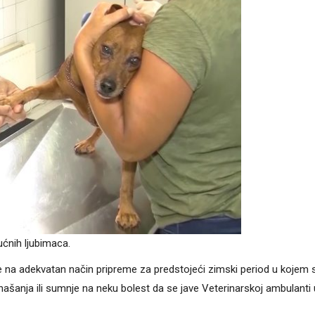
ućnih ljubimaca.
se na adekvatan način pripreme za predstojeći zimski period u kojem 
ašanja ili sumnje na neku bolest da se jave Veterinarskoj ambulanti 