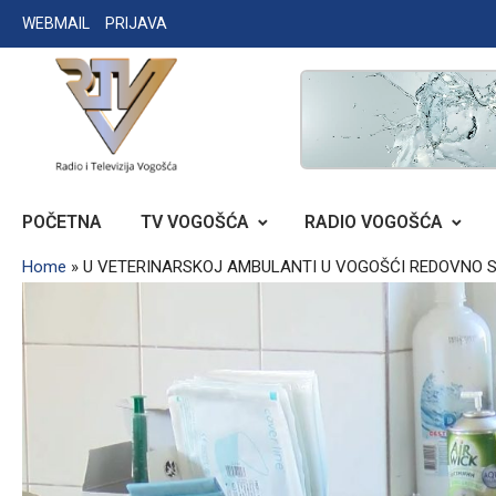
Skip
WEBMAIL
PRIJAVA
to
content
RADIO TELEVIZIJA VOGOŠĆA
POČETNA
TV VOGOŠĆA
RADIO VOGOŠĆA
Home
»
U VETERINARSKOJ AMBULANTI U VOGOŠĆI REDOVNO S