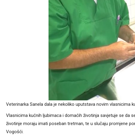
Veterinarka Sanela dala je nekoliko uputstava novim vlasnicima k
Vlasnicima kućnih ljubimaca i domaćih životinja savjetuje se da 
životinje moraju imati poseban tretman, te u slučaju promjene pon
Vogošći.