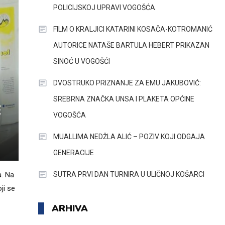
POLICIJSKOJ UPRAVI VOGOŠĆA
FILM O KRALJICI KATARINI KOSAČA-KOTROMANIĆ
AUTORICE NATAŠE BARTULA HEBERT PRIKAZAN
SINOĆ U VOGOŠĆI
DVOSTRUKO PRIZNANJE ZA EMU JAKUBOVIĆ:
SREBRNA ZNAČKA UNSA I PLAKETA OPĆINE
E
VOGOŠĆA
MUALLIMA NEDŽLA ALIĆ – POZIV KOJI ODGAJA
GENERACIJE
SUTRA PRVI DAN TURNIRA U ULIČNOJ KOŠARCI
a. Na
ji se
ARHIVA