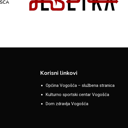
OŠĆA
Korisni linkovi
Općina Vogošća – službena stranica
Kulturno sportski centar Vogošća
Dom zdravlja Vogošća