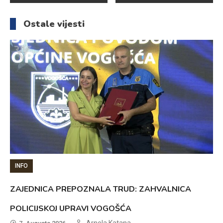
članaka
Ostale vijesti
INFO
ZAJEDNICA PREPOZNALA TRUD: ZAHVALNICA
POLICIJSKOJ UPRAVI VOGOŠĆA
Arnela Katana