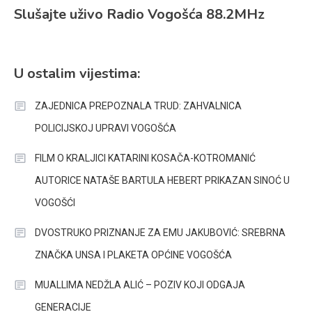
Slušajte uživo Radio Vogošća 88.2MHz
U ostalim vijestima:
ZAJEDNICA PREPOZNALA TRUD: ZAHVALNICA
POLICIJSKOJ UPRAVI VOGOŠĆA
FILM O KRALJICI KATARINI KOSAČA-KOTROMANIĆ
AUTORICE NATAŠE BARTULA HEBERT PRIKAZAN SINOĆ U
VOGOŠĆI
DVOSTRUKO PRIZNANJE ZA EMU JAKUBOVIĆ: SREBRNA
ZNAČKA UNSA I PLAKETA OPĆINE VOGOŠĆA
MUALLIMA NEDŽLA ALIĆ – POZIV KOJI ODGAJA
GENERACIJE