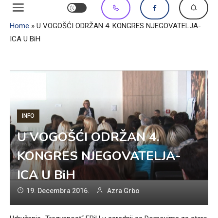
Home
»
U VOGOŠĆI ODRŽAN 4. KONGRES NJEGOVATELJA-
ICA U BiH
INFO
U VOGOŠĆI ODRŽAN 4.
KONGRES NJEGOVATELJA-
ICA U BiH
19. Decembra 2016.
Azra Grbo