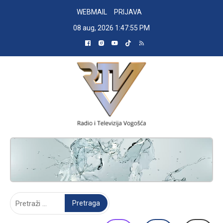
Skip
WEBMAIL
PRIJAVA
to
08 aug, 2026
1:47:56 PM
content
RADIO TELEVIZIJA VOGOŠĆA
Pretraga: