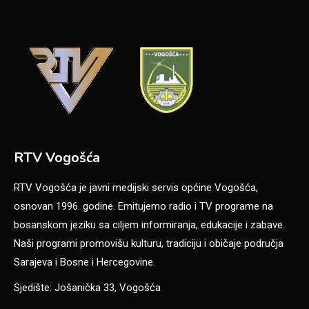
RTV Vogošća
RTV Vogošća je javni medijski servis općine Vogošća,
osnovan 1996. godine. Emitujemo radio i TV programe na
bosanskom jeziku sa ciljem informiranja, edukacije i zabave.
Naši programi promovišu kulturu, tradiciju i običaje područja
Sarajeva i Bosne i Hercegovine.
Sjedište: Jošanička 33, Vogošća