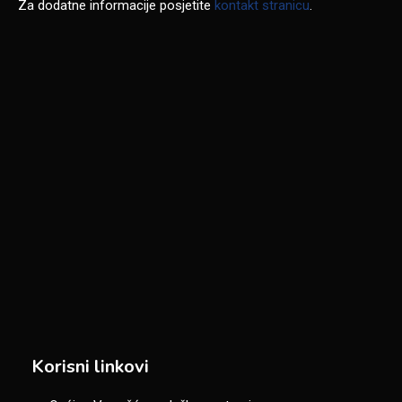
Za dodatne informacije posjetite
kontakt stranicu
.
Korisni linkovi