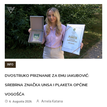
INFO
DVOSTRUKO PRIZNANJE ZA EMU JAKUBOVIĆ:
SREBRNA ZNAČKA UNSA I PLAKETA OPĆINE
VOGOŠĆA
Arnela Katana
6. Augusta 2026.