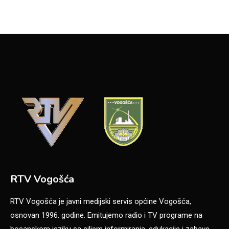
RTV Vogošća
RTV Vogošća je javni medijski servis općine Vogošća,
osnovan 1996. godine. Emitujemo radio i TV programe na