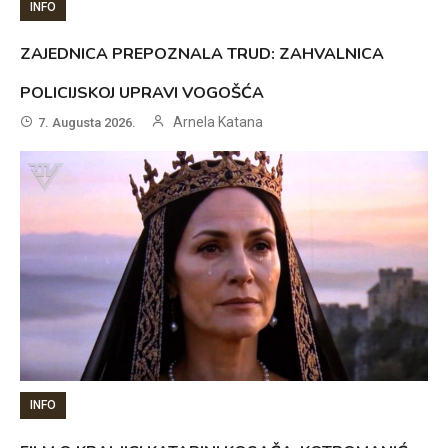
INFO
ZAJEDNICA PREPOZNALA TRUD: ZAHVALNICA
POLICIJSKOJ UPRAVI VOGOŠĆA
Arnela Katana
7. Augusta 2026.
INFO