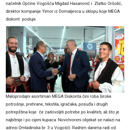
načelnik Općine Vogošća Migdad Hasanović i Zlatko Oršolić,
direktor kompanije Yimor iz Domaljevca u sklopu koje MEGA
diskont posluje.
Maloprodajni asortiman MEGA Diskonta čini roba široke
potrošnje, prehrane, tekstila, igračaka, posuđa i drugih
potrepština koje će zadovoljiti potrebe po kvaliteti, ali što je
najbitnije i po cijeni kupaca. Novotvoreni objekat se nalazi na
adresi Omladinska br. 3 u Vogošći. Radnim danima radi od