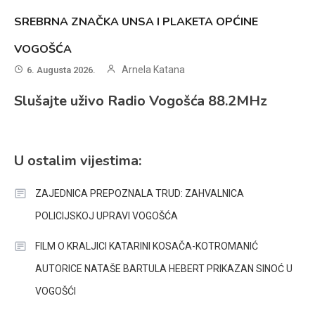
SREBRNA ZNAČKA UNSA I PLAKETA OPĆINE
VOGOŠĆA
Arnela Katana
6. Augusta 2026.
Slušajte uživo Radio Vogošća 88.2MHz
U ostalim vijestima:
ZAJEDNICA PREPOZNALA TRUD: ZAHVALNICA
POLICIJSKOJ UPRAVI VOGOŠĆA
FILM O KRALJICI KATARINI KOSAČA-KOTROMANIĆ
AUTORICE NATAŠE BARTULA HEBERT PRIKAZAN SINOĆ U
VOGOŠĆI