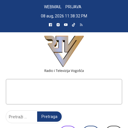
Skip
WEBMAIL
PRIJAVA
to
08 aug, 2026
11:38:33 PM
content
RADIO TELEVIZIJA VOGOŠĆA
Pretraga: