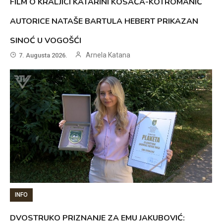
FILM O KRALJICI KATARINI KOSAČA-KOTROMANIĆ
AUTORICE NATAŠE BARTULA HEBERT PRIKAZAN
SINOĆ U VOGOŠĆI
Arnela Katana
7. Augusta 2026.
INFO
DVOSTRUKO PRIZNANJE ZA EMU JAKUBOVIĆ: