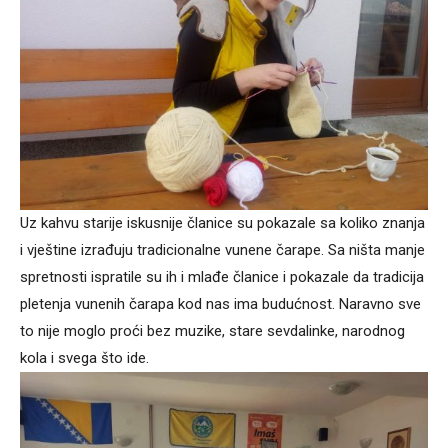
Uz kahvu starije iskusnije članice su pokazale sa koliko znanja
i vještine izrađuju tradicionalne vunene čarape. Sa ništa manje
spretnosti ispratile su ih i mlađe članice i pokazale da tradicija
pletenja vunenih čarapa kod nas ima budućnost. Naravno sve
to nije moglo proći bez muzike, stare sevdalinke, narodnog
kola i svega što ide.