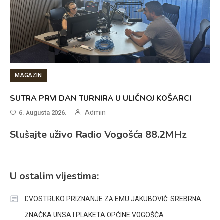
MAGAZIN
SUTRA PRVI DAN TURNIRA U ULIČNOJ KOŠARCI
Admin
6. Augusta 2026.
Slušajte uživo Radio Vogošća 88.2MHz
U ostalim vijestima:
DVOSTRUKO PRIZNANJE ZA EMU JAKUBOVIĆ: SREBRNA
ZNAČKA UNSA I PLAKETA OPĆINE VOGOŠĆA