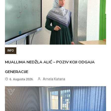
INFO
MUALLIMA NEDŽLA ALIĆ – POZIV KOJI ODGAJA
GENERACIJE
Arnela Katana
6. Augusta 2026.