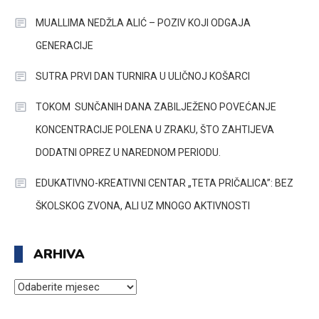
MUALLIMA NEDŽLA ALIĆ – POZIV KOJI ODGAJA
GENERACIJE
SUTRA PRVI DAN TURNIRA U ULIČNOJ KOŠARCI
TOKOM SUNČANIH DANA ZABILJEŽENO POVEĆANJE
KONCENTRACIJE POLENA U ZRAKU, ŠTO ZAHTIJEVA
DODATNI OPREZ U NAREDNOM PERIODU.
EDUKATIVNO-KREATIVNI CENTAR „TETA PRIČALICA”: BEZ
ŠKOLSKOG ZVONA, ALI UZ MNOGO AKTIVNOSTI
ARHIVA
ARHIVA