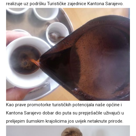
realizuje uz podršku Turističke zajednice Kantona Sarajevo.
Kao prave promotorke turističkih potencijala naše općine i
Kantona Sarajevo dobar dio puta su prepješačile uživajući u
prelijepim šumskim krajolicima jos uvijek netaknute prirode.