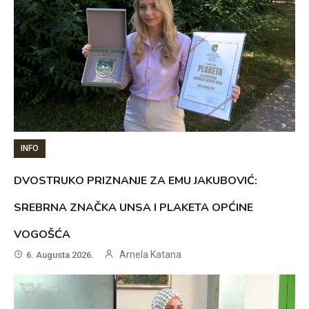
INFO
DVOSTRUKO PRIZNANJE ZA EMU JAKUBOVIĆ:
SREBRNA ZNAČKA UNSA I PLAKETA OPĆINE
VOGOŠĆA
Arnela Katana
6. Augusta 2026.