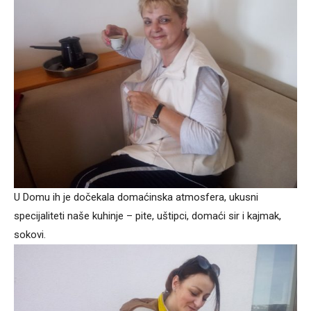
U Domu ih je dočekala domaćinska atmosfera, ukusni
specijaliteti naše kuhinje – pite, uštipci, domaći sir i kajmak,
sokovi.