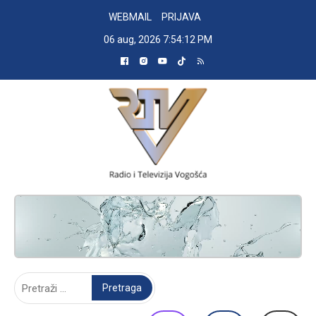
Skip
WEBMAIL
PRIJAVA
to
06 aug, 2026
7:54:13 PM
content
RADIO TELEVIZIJA VOGOŠĆA
Pretraga: