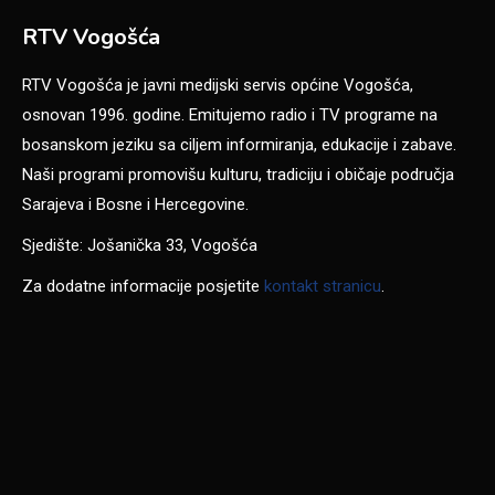
RTV Vogošća
RTV Vogošća je javni medijski servis općine Vogošća,
osnovan 1996. godine. Emitujemo radio i TV programe na
bosanskom jeziku sa ciljem informiranja, edukacije i zabave.
Naši programi promovišu kulturu, tradiciju i običaje područja
Sarajeva i Bosne i Hercegovine.
Sjedište: Jošanička 33, Vogošća
Za dodatne informacije posjetite
kontakt stranicu
.