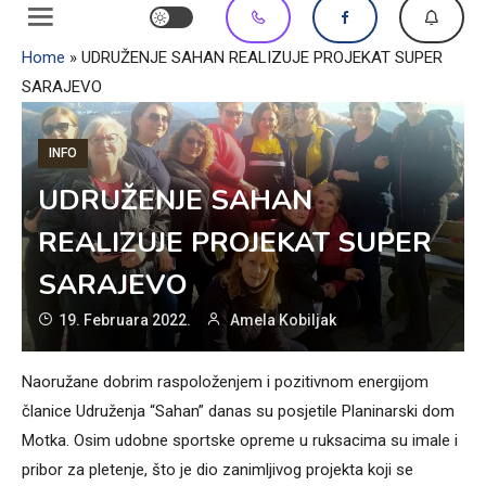
Home
»
UDRUŽENJE SAHAN REALIZUJE PROJEKAT SUPER
SARAJEVO
INFO
UDRUŽENJE SAHAN
REALIZUJE PROJEKAT SUPER
SARAJEVO
19. Februara 2022.
Amela Kobiljak
Naoružane dobrim raspoloženjem i pozitivnom energijom
članice Udruženja “Sahan” danas su posjetile Planinarski dom
Motka. Osim udobne sportske opreme u ruksacima su imale i
pribor za pletenje, što je dio zanimljivog projekta koji se