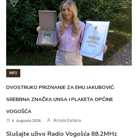
INFO
DVOSTRUKO PRIZNANJE ZA EMU JAKUBOVIĆ:
SREBRNA ZNAČKA UNSA I PLAKETA OPĆINE
VOGOŠĆA
Arnela Katana
6. Augusta 2026.
Slušajte uživo Radio Vogošća 88.2MHz