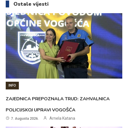
Ostale vijesti
INFO
ZAJEDNICA PREPOZNALA TRUD: ZAHVALNICA
POLICIJSKOJ UPRAVI VOGOŠĆA
Arnela Katana
7. Augusta 2026.