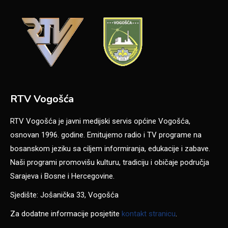
RTV Vogošća
RTV Vogošća je javni medijski servis općine Vogošća,
osnovan 1996. godine. Emitujemo radio i TV programe na
bosanskom jeziku sa ciljem informiranja, edukacije i zabave.
Naši programi promovišu kulturu, tradiciju i običaje područja
Sarajeva i Bosne i Hercegovine.
Sjedište: Jošanička 33, Vogošća
Za dodatne informacije posjetite
kontakt stranicu
.