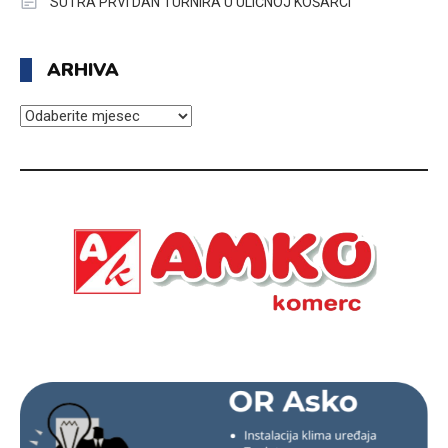
SUTRA PRVI DAN TURNIRA U ULIČNOJ KOŠARCI
ARHIVA
ARHIVA