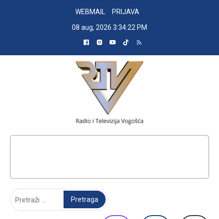
Skip
WEBMAIL
PRIJAVA
to
08 aug, 2026
3:34:23 PM
content
RADIO TELEVIZIJA VOGOŠĆA
Pretraga: