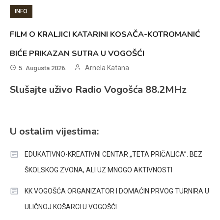
INFO
FILM O KRALJICI KATARINI KOSAČA-KOTROMANIĆ
BIĆE PRIKAZAN SUTRA U VOGOŠĆI
Arnela Katana
5. Augusta 2026.
Slušajte uživo Radio Vogošća 88.2MHz
U ostalim vijestima:
EDUKATIVNO-KREATIVNI CENTAR „TETA PRIČALICA”: BEZ
ŠKOLSKOG ZVONA, ALI UZ MNOGO AKTIVNOSTI
KK VOGOŠĆA ORGANIZATOR I DOMAĆIN PRVOG TURNIRA U
ULIČNOJ KOŠARCI U VOGOŠĆI