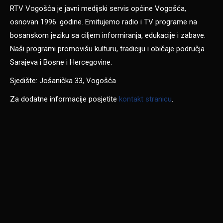
RTV Vogošća je javni medijski servis općine Vogošća,
osnovan 1996. godine. Emitujemo radio i TV programe na
bosanskom jeziku sa ciljem informiranja, edukacije i zabave.
Naši programi promovišu kulturu, tradiciju i običaje područja
Sarajeva i Bosne i Hercegovine.
Sjedište: Jošanička 33, Vogošća
Za dodatne informacije posjetite
kontakt stranicu
.