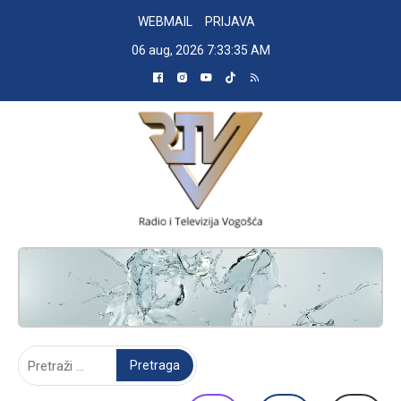
Skip
WEBMAIL
PRIJAVA
to
06 aug, 2026
7:33:36 AM
content
RADIO TELEVIZIJA VOGOŠĆA
Pretraga: