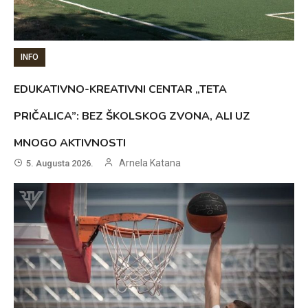
INFO
EDUKATIVNO-KREATIVNI CENTAR „TETA
PRIČALICA”: BEZ ŠKOLSKOG ZVONA, ALI UZ
MNOGO AKTIVNOSTI
Arnela Katana
5. Augusta 2026.