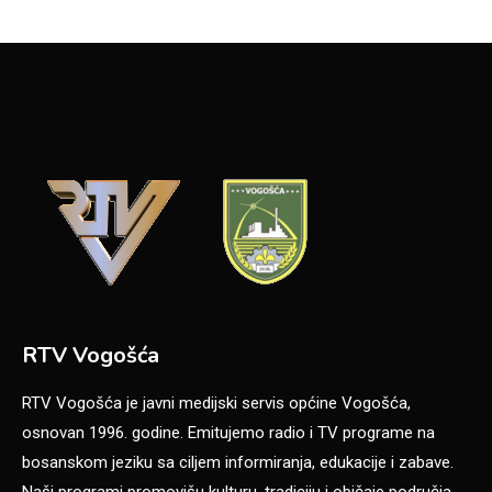
RTV Vogošća
RTV Vogošća je javni medijski servis općine Vogošća,
osnovan 1996. godine. Emitujemo radio i TV programe na
bosanskom jeziku sa ciljem informiranja, edukacije i zabave.