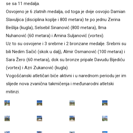
se sa 11 medalja.
Osvojeno je 6 zlatnih medalja, od toga je dvije osvojio Damian
Slavuljica (disciplina koplje i 800 metara) te po jednu Zerina
Bešlija (kugla), Selsebil Sinanović (800 metara), Ilma
Nuhanović (60 metara) i Amina Suljanović (vortex).
Uz to su osvojene i 3 srebrne i 2 bronzane medalje. Srebrni su
bili Nedim Sačić (skok u dalj), Almir Osmanović (100 metara) i
Sara Žero (60 metara), dok su bronze pripale Davudu Bijediću
(vortex) i Azri Zukanović (kugla).
Vogošćanski atletičari biće aktivni i u narednom periodu jer im
slijede nova zvanična takmičenja i međunarodni atletski
mitinzi.