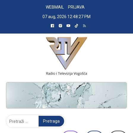
Skip
WEBMAIL
PRIJAVA
to
07 aug, 2026
12:48:28 PM
content
RADIO TELEVIZIJA VOGOŠĆA
Pretraga: