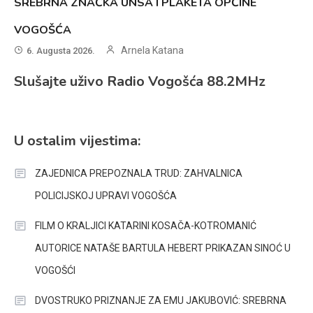
SREBRNA ZNAČKA UNSA I PLAKETA OPĆINE
VOGOŠĆA
Arnela Katana
6. Augusta 2026.
Slušajte uživo Radio Vogošća 88.2MHz
U ostalim vijestima:
ZAJEDNICA PREPOZNALA TRUD: ZAHVALNICA
POLICIJSKOJ UPRAVI VOGOŠĆA
FILM O KRALJICI KATARINI KOSAČA-KOTROMANIĆ
AUTORICE NATAŠE BARTULA HEBERT PRIKAZAN SINOĆ U
VOGOŠĆI
DVOSTRUKO PRIZNANJE ZA EMU JAKUBOVIĆ: SREBRNA