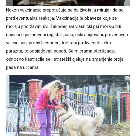
Nakon vakcinacije preporučuje se da životinja miruje i da se
prati eventualna reakcija. Vakcinacija je obaveza koje se
moraju pridržavati svi. Također, svi vlasnički psi moraju biti
upisani u jedinstveni registar pasa, mikročipovani, preventivno
vakcinisani protiv bjesnoće, tretirani protiv endo i ekto
parazita, te posjedovati pasoš. Sa mjerama sterilizacije
odnosno kastracije se i strateški djeluje na smanjenje broja
pasa na ulicama.