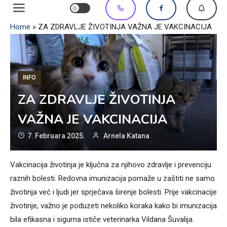
Home
»
ZA ZDRAVLJE ŽIVOTINJA VAŽNA JE VAKCINACIJA
INFO
ZA ZDRAVLJE ŽIVOTINJA
VAŽNA JE VAKCINACIJA
7. Februara 2025.
Arnela Katana
Vakcinacija životinja je ključna za njihovo zdravlje i prevenciju
raznih bolesti. Redovna imunizacija pomaže u zaštiti ne samo
životinja već i ljudi jer sprječava širenje bolesti. Prije vakcinacije
životinje, važno je poduzeti nekoliko koraka kako bi imunizacija
bila efikasna i sigurna ističe veterinarka Vildana Šuvalija.