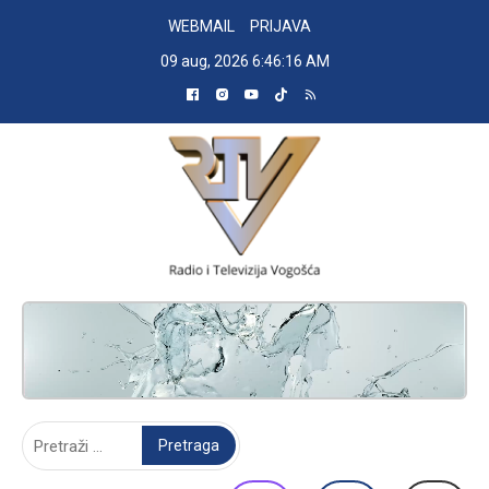
Skip
WEBMAIL
PRIJAVA
to
09 aug, 2026
6:46:17 AM
content
RADIO TELEVIZIJA VOGOŠĆA
Pretraga: