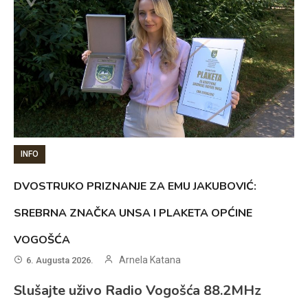
INFO
DVOSTRUKO PRIZNANJE ZA EMU JAKUBOVIĆ:
SREBRNA ZNAČKA UNSA I PLAKETA OPĆINE
VOGOŠĆA
Arnela Katana
6. Augusta 2026.
Slušajte uživo Radio Vogošća 88.2MHz