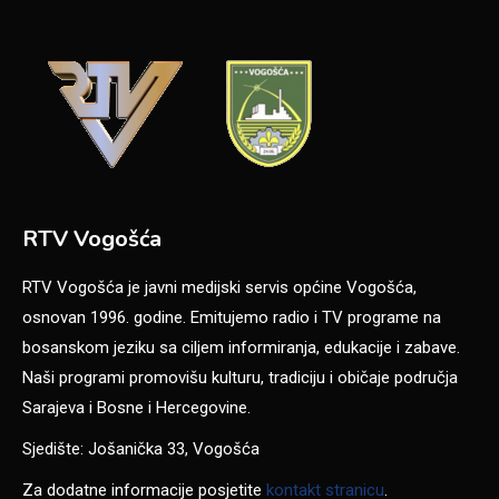
RTV Vogošća
RTV Vogošća je javni medijski servis općine Vogošća,
osnovan 1996. godine. Emitujemo radio i TV programe na
bosanskom jeziku sa ciljem informiranja, edukacije i zabave.
Naši programi promovišu kulturu, tradiciju i običaje područja
Sarajeva i Bosne i Hercegovine.
Sjedište: Jošanička 33, Vogošća
Za dodatne informacije posjetite
kontakt stranicu
.