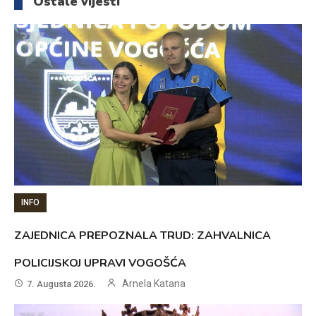
Ostale vijesti
INFO
ZAJEDNICA PREPOZNALA TRUD: ZAHVALNICA
POLICIJSKOJ UPRAVI VOGOŠĆA
Arnela Katana
7. Augusta 2026.