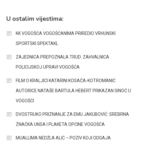
U ostalim vijestima:
KK VOGOŠĆA VOGOŠĆANIMA PRIREDIO VRHUNSKI
SPORTSKI SPEKTAKL
ZAJEDNICA PREPOZNALA TRUD: ZAHVALNICA
POLICIJSKOJ UPRAVI VOGOŠĆA
FILM O KRALJICI KATARINI KOSAČA-KOTROMANIĆ
AUTORICE NATAŠE BARTULA HEBERT PRIKAZAN SINOĆ U
VOGOŠĆI
DVOSTRUKO PRIZNANJE ZA EMU JAKUBOVIĆ: SREBRNA
ZNAČKA UNSA I PLAKETA OPĆINE VOGOŠĆA
MUALLIMA NEDŽLA ALIĆ – POZIV KOJI ODGAJA