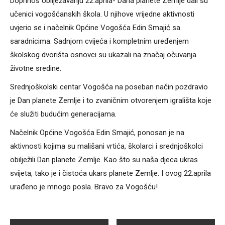
Doprinos obilježavanju 22.aprila- Dana planete Zemlje dali su
učenici vogošćanskih škola. U njihove vrijedne aktivnosti
uvjerio se i načelnik Općine Vogošća Edin Smajić sa
saradnicima. Sadnjom cvijeća i kompletnim uređenjem
školskog dvorišta osnovci su ukazali na značaj očuvanja
životne sredine.
Srednjoškolski centar Vogošća na poseban način pozdravio
je Dan planete Zemlje i to zvaničnim otvorenjem igrališta koje
će služiti budućim generacijama.
Načelnik Općine Vogošća Edin Smajić, ponosan je na
aktivnosti kojima su mališani vrtića, školarci i srednjoškolci
obilježili Dan planete Zemlje. Kao što su naša djeca ukras
svijeta, tako je i čistoća ukars planete Zemlje. I ovog 22.aprila
urađeno je mnogo posla. Bravo za Vogošću!