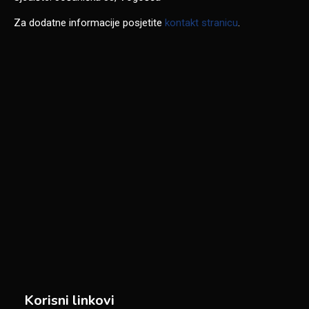
Za dodatne informacije posjetite
kontakt stranicu
.
Korisni linkovi