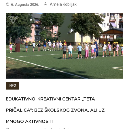
Amela Kobiljak
6. Augusta 2026.
INFO
EDUKATIVNO-KREATIVNI CENTAR „TETA
PRIČALICA”: BEZ ŠKOLSKOG ZVONA, ALI UZ
MNOGO AKTIVNOSTI