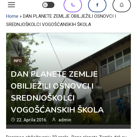
Home
»
DAN PLANETE ZEMLJE OBILJEŽILI OSNOVCI I
SREDNJOŠKOLCI VOGOŠĆANSKIH ŠKOLA
INFO
DAN PLANETE ZEMLJE
OBILJEŽILI OSNOVCI I
SREDNJOŠKOLCI
VOGOŠĆANSKIH ŠKOLA
22. Aprila 2016.
admin