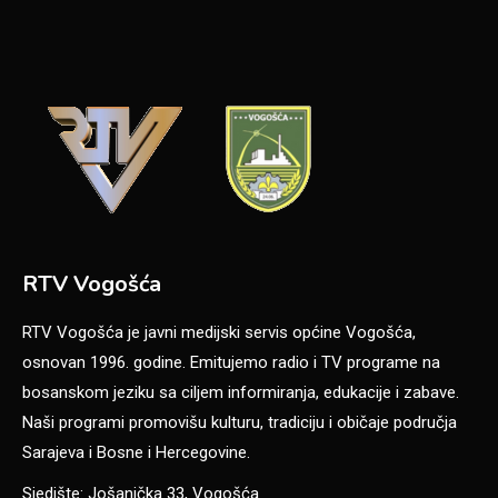
RTV Vogošća
RTV Vogošća je javni medijski servis općine Vogošća,
osnovan 1996. godine. Emitujemo radio i TV programe na
bosanskom jeziku sa ciljem informiranja, edukacije i zabave.
Naši programi promovišu kulturu, tradiciju i običaje područja
Sarajeva i Bosne i Hercegovine.
Sjedište: Jošanička 33, Vogošća