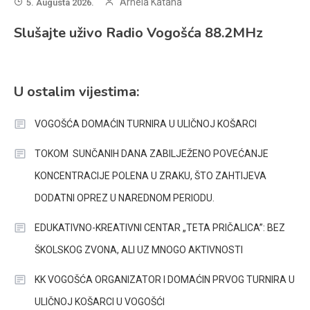
Arnela Katana
5. Augusta 2026.
Slušajte uživo Radio Vogošća 88.2MHz
U ostalim vijestima:
VOGOŠĆA DOMAĆIN TURNIRA U ULIČNOJ KOŠARCI
TOKOM SUNČANIH DANA ZABILJEŽENO POVEĆANJE
KONCENTRACIJE POLENA U ZRAKU, ŠTO ZAHTIJEVA
DODATNI OPREZ U NAREDNOM PERIODU.
EDUKATIVNO-KREATIVNI CENTAR „TETA PRIČALICA”: BEZ
ŠKOLSKOG ZVONA, ALI UZ MNOGO AKTIVNOSTI
KK VOGOŠĆA ORGANIZATOR I DOMAĆIN PRVOG TURNIRA U
ULIČNOJ KOŠARCI U VOGOŠĆI