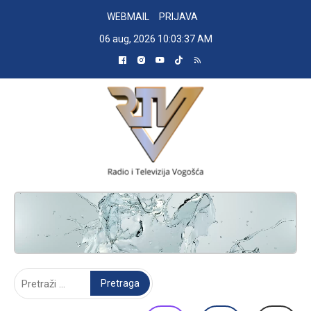
Skip
WEBMAIL
PRIJAVA
to
06 aug, 2026
10:03:38 AM
content
RADIO TELEVIZIJA VOGOŠĆA
Pretraga: