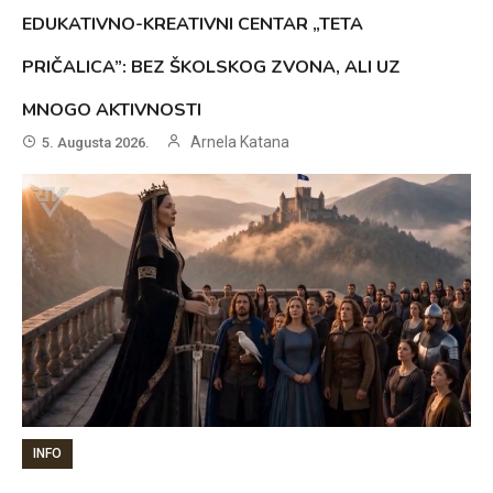
EDUKATIVNO-KREATIVNI CENTAR „TETA
PRIČALICA”: BEZ ŠKOLSKOG ZVONA, ALI UZ
MNOGO AKTIVNOSTI
Arnela Katana
5. Augusta 2026.
INFO