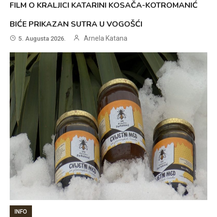
FILM O KRALJICI KATARINI KOSAČA-KOTROMANIĆ
BIĆE PRIKAZAN SUTRA U VOGOŠĆI
Arnela Katana
5. Augusta 2026.
INFO