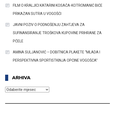
FILM O KRALJICI KATARINI KOSAČA-KOTROMANIĆ BIĆE
PRIKAZAN SUTRA U VOGOŠĆI
JAVNI POZIV O PODNOŠENJU ZAHTJEVA ZA
SUFINANSIRANJE TROŠKOVA KUPOVINE PRIHRANE ZA
PČELE
AMINA SULJANOVIĆ – DOBITNICA PLAKETE “MLADA I
PERSPEKTIVNA SPORTISTKINJA OPĆINE VOGOŠĆA”
ARHIVA
ARHIVA