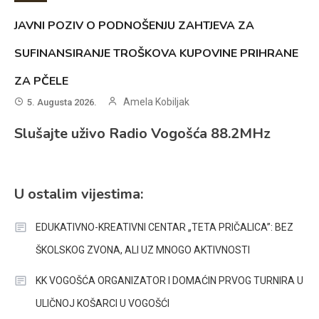
JAVNI POZIV O PODNOŠENJU ZAHTJEVA ZA
SUFINANSIRANJE TROŠKOVA KUPOVINE PRIHRANE
ZA PČELE
Amela Kobiljak
5. Augusta 2026.
Slušajte uživo Radio Vogošća 88.2MHz
U ostalim vijestima:
EDUKATIVNO-KREATIVNI CENTAR „TETA PRIČALICA”: BEZ
ŠKOLSKOG ZVONA, ALI UZ MNOGO AKTIVNOSTI
KK VOGOŠĆA ORGANIZATOR I DOMAĆIN PRVOG TURNIRA U
ULIČNOJ KOŠARCI U VOGOŠĆI