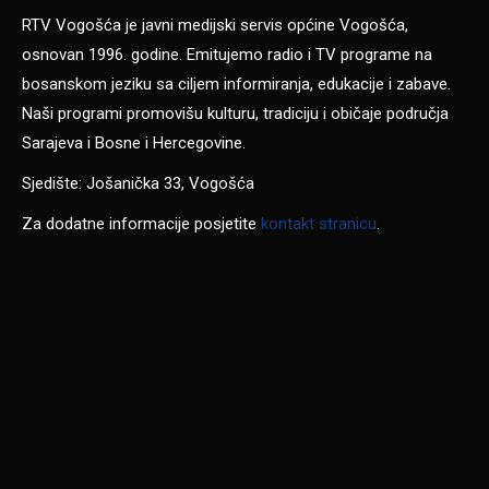
RTV Vogošća je javni medijski servis općine Vogošća,
osnovan 1996. godine. Emitujemo radio i TV programe na
bosanskom jeziku sa ciljem informiranja, edukacije i zabave.
Naši programi promovišu kulturu, tradiciju i običaje područja
Sarajeva i Bosne i Hercegovine.
Sjedište: Jošanička 33, Vogošća
Za dodatne informacije posjetite
kontakt stranicu
.