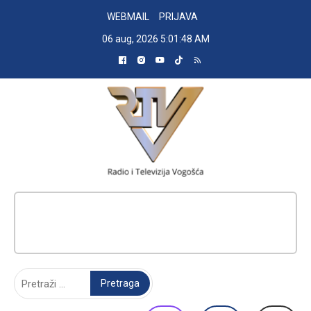
Skip
WEBMAIL
PRIJAVA
to
06 aug, 2026
5:01:49 AM
content
RADIO TELEVIZIJA VOGOŠĆA
Pretraga: