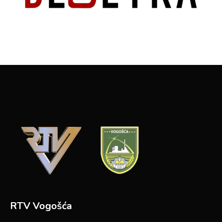
RTV Vogošća