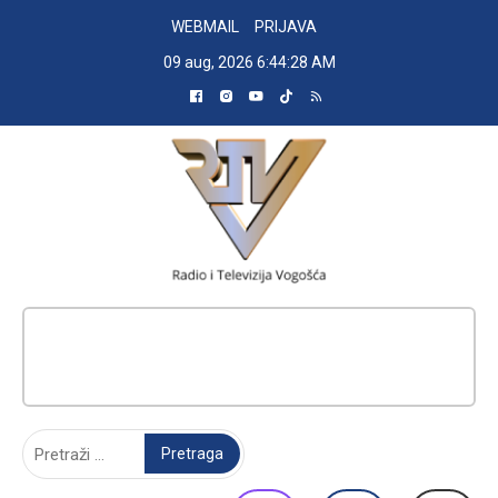
Skip
WEBMAIL
PRIJAVA
to
09 aug, 2026
6:44:29 AM
content
RADIO TELEVIZIJA VOGOŠĆA
Pretraga: