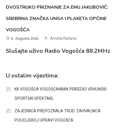
DVOSTRUKO PRIZNANJE ZA EMU JAKUBOVIĆ:
SREBRNA ZNAČKA UNSA I PLAKETA OPĆINE
VOGOŠĆA
Arnela Katana
6. Augusta 2026.
Slušajte uživo Radio Vogošća 88.2MHz
U ostalim vijestima:
KK VOGOŠĆA VOGOŠĆANIMA PRIREDIO VRHUNSKI
SPORTSKI SPEKTAKL
ZAJEDNICA PREPOZNALA TRUD: ZAHVALNICA
POLICIJSKOJ UPRAVI VOGOŠĆA