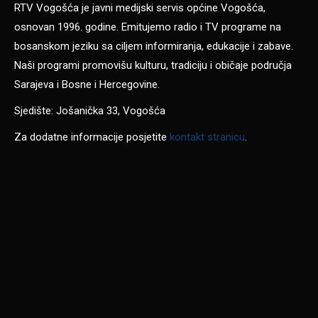
RTV Vogošća je javni medijski servis općine Vogošća,
osnovan 1996. godine. Emitujemo radio i TV programe na
bosanskom jeziku sa ciljem informiranja, edukacije i zabave.
Naši programi promovišu kulturu, tradiciju i običaje područja
Sarajeva i Bosne i Hercegovine.
Sjedište: Jošanička 33, Vogošća
Za dodatne informacije posjetite
kontakt stranicu
.