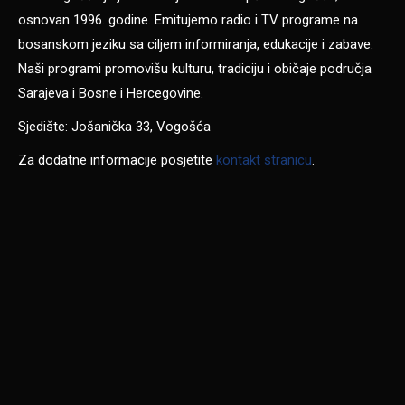
osnovan 1996. godine. Emitujemo radio i TV programe na
bosanskom jeziku sa ciljem informiranja, edukacije i zabave.
Naši programi promovišu kulturu, tradiciju i običaje područja
Sarajeva i Bosne i Hercegovine.
Sjedište: Jošanička 33, Vogošća
Za dodatne informacije posjetite
kontakt stranicu
.