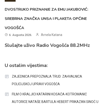
DVOSTRUKO PRIZNANJE ZA EMU JAKUBOVIĆ:
SREBRNA ZNAČKA UNSA I PLAKETA OPĆINE
VOGOŠĆA
Arnela Katana
6. Augusta 2026.
Slušajte uživo Radio Vogošća 88.2MHz
U ostalim vijestima:
ZAJEDNICA PREPOZNALA TRUD: ZAHVALNICA
POLICIJSKOJ UPRAVI VOGOŠĆA
FILM O KRALJICI KATARINI KOSAČA-KOTROMANIĆ
AUTORICE NATAŠE BARTULA HEBERT PRIKAZAN SINOĆ U