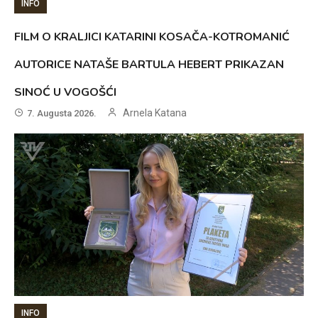
INFO
FILM O KRALJICI KATARINI KOSAČA-KOTROMANIĆ
AUTORICE NATAŠE BARTULA HEBERT PRIKAZAN
SINOĆ U VOGOŠĆI
Arnela Katana
7. Augusta 2026.
INFO