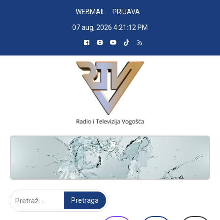
Skip
WEBMAIL
PRIJAVA
to
07 aug, 2026
4:21:13 PM
content
RADIO TELEVIZIJA VOGOŠĆA
Pretraga: