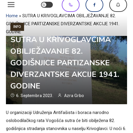
Home
»
SUTRA U KRIVOGLAVCIMA OBILJEŽAVANJE 82.
GODIŠNJICE PARTIZANSKE DIVERZANTSKE AKCIJE 1941.
INFO
GODINE
SUTRA U KRIVOGLAVCIMA
OBILJEŽAVANJE 82.
GODIŠNJICE PARTIZANSKE
DIVERZANTSKE AKCIJE 1941.
GODINE
6. Septembra 2023.
Azra Grbo
U organizaciji Udruženja Antifašista i boraca narodno
oslobodilačkog rata Vogošća sutra će biti obilježena 82.
godišnjica stradanja stanovnika u naselju Krivoglavci. U noći 6.