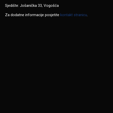
Sjedište: Jošanička 33, Vogošća
Za dodatne informacije posjetite
kontakt stranicu
.