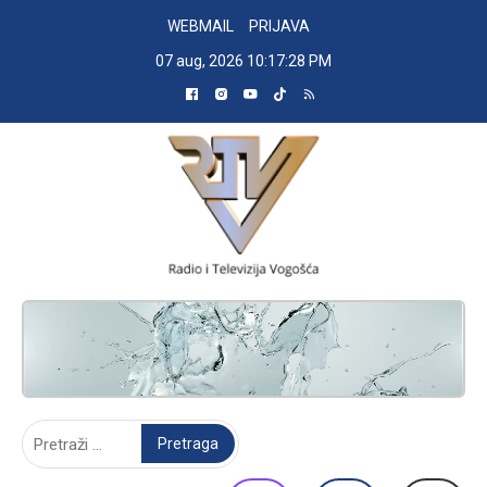
Skip
WEBMAIL
PRIJAVA
to
07 aug, 2026
10:17:28 PM
content
RADIO TELEVIZIJA VOGOŠĆA
Pretraga: