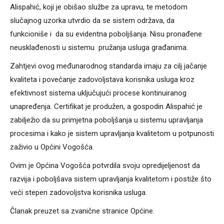
Alispahić, koji je obišao službe za upravu, te metodom
slučajnog uzorka utvrdio da se sistem održava, da
funkcioniše i da su evidentna poboljšanja. Nisu pronađene
neusklađenosti u sistemu pružanja usluga građanima.
Zahtjevi ovog međunarodnog standarda imaju za cilj jačanje
kvaliteta i povećanje zadovoljstava korisnika usluga kroz
efektivnost sistema uključujući procese kontinuiranog
unapređenja. Certifikat je produžen, a gospodin Alispahić je
zabilježio da su primjetna poboljšanja u sistemu upravljanja
procesima i kako je sistem upravljanja kvalitetom u potpunosti
zaživio u Općini Vogošća.
Ovim je Općina Vogošća potvrdila svoju opredijeljenost da
razvija i poboljšava sistem upravljanja kvalitetom i postiže što
veći stepen zadovoljstva korisnika usluga.
Članak preuzet sa zvanične stranice Općine.