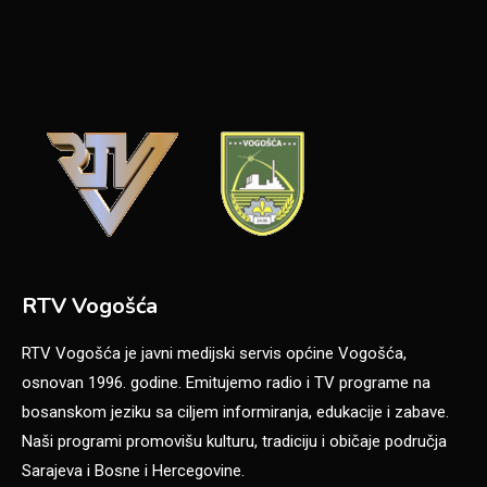
RTV Vogošća
RTV Vogošća je javni medijski servis općine Vogošća,
osnovan 1996. godine. Emitujemo radio i TV programe na
bosanskom jeziku sa ciljem informiranja, edukacije i zabave.
Naši programi promovišu kulturu, tradiciju i običaje područja
Sarajeva i Bosne i Hercegovine.