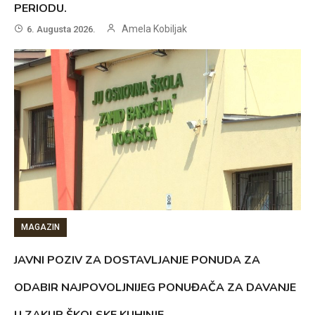
PERIODU.
Amela Kobiljak
6. Augusta 2026.
MAGAZIN
JAVNI POZIV ZA DOSTAVLJANJE PONUDA ZA
ODABIR NAJPOVOLJNIJEG PONUĐAČA ZA DAVANJE