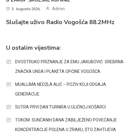
U ZAKUP ŠKOLSKE KUHINJE
Admin
3. Augusta 2026.
Slušajte uživo Radio Vogošća 88.2MHz
U ostalim vijestima:
DVOSTRUKO PRIZNANJE ZA EMU JAKUBOVIĆ: SREBRNA
ZNAČKA UNSA I PLAKETA OPĆINE VOGOŠĆA
MUALLIMA NEDŽLA ALIĆ – POZIV KOJI ODGAJA
GENERACIJE
SUTRA PRVI DAN TURNIRA U ULIČNOJ KOŠARCI
TOKOM SUNČANIH DANA ZABILJEŽENO POVEĆANJE
KONCENTRACIJE POLENA U ZRAKU, ŠTO ZAHTIJEVA