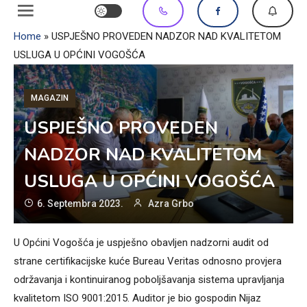
Home
»
USPJEŠNO PROVEDEN NADZOR NAD KVALITETOM
USLUGA U OPĆINI VOGOŠĆA
MAGAZIN
USPJEŠNO PROVEDEN
NADZOR NAD KVALITETOM
USLUGA U OPĆINI VOGOŠĆA
6. Septembra 2023.
Azra Grbo
U Općini Vogošća je uspješno obavljen nadzorni audit od
strane certifikacijske kuće Bureau Veritas odnosno provjera
održavanja i kontinuiranog poboljšavanja sistema upravljanja
kvalitetom ISO 9001:2015. Auditor je bio gospodin Nijaz