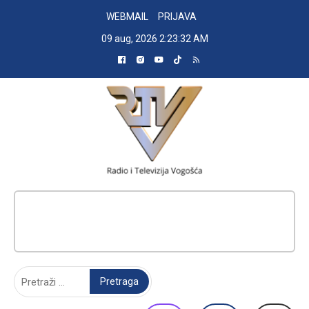
Skip
WEBMAIL
PRIJAVA
to
09 aug, 2026
2:23:33 AM
content
RADIO TELEVIZIJA VOGOŠĆA
Pretraga: