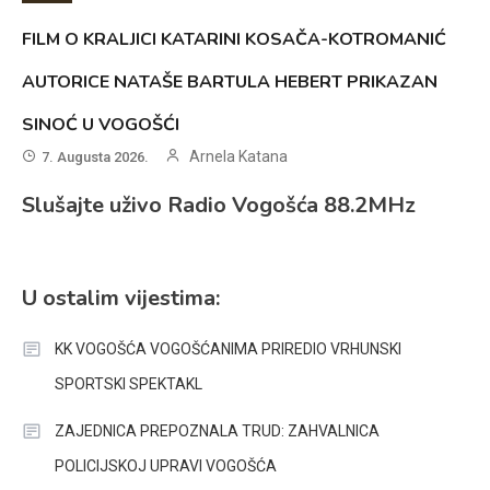
FILM O KRALJICI KATARINI KOSAČA-KOTROMANIĆ
AUTORICE NATAŠE BARTULA HEBERT PRIKAZAN
SINOĆ U VOGOŠĆI
Arnela Katana
7. Augusta 2026.
Slušajte uživo Radio Vogošća 88.2MHz
U ostalim vijestima:
KK VOGOŠĆA VOGOŠĆANIMA PRIREDIO VRHUNSKI
SPORTSKI SPEKTAKL
ZAJEDNICA PREPOZNALA TRUD: ZAHVALNICA
POLICIJSKOJ UPRAVI VOGOŠĆA