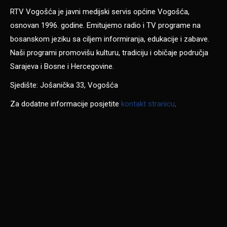
RTV Vogošća je javni medijski servis općine Vogošća,
osnovan 1996. godine. Emitujemo radio i TV programe na
bosanskom jeziku sa ciljem informiranja, edukacije i zabave.
Naši programi promovišu kulturu, tradiciju i običaje područja
Sarajeva i Bosne i Hercegovine.
Sjedište: Jošanička 33, Vogošća
Za dodatne informacije posjetite
kontakt stranicu
.