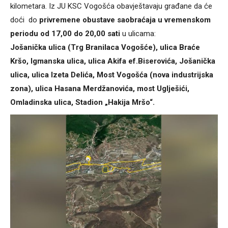
kilometara. Iz JU KSC Vogošća obavještavaju građane da će
doći do
privremene obustave saobraćaja u vremenskom
periodu od 17,00 do 20,00 sati
u ulicama:
Jošanička ulica (Trg Branilaca Vogošće), ulica Braće
Kršo, Igmanska ulica, ulica Akifa ef.Biserovića, Jošanička
ulica, ulica Izeta Delića, Most Vogošća (nova industrijska
zona), ulica Hasana Merdžanovića, most Uglješići,
Omladinska ulica, Stadion „Hakija Mršo“.