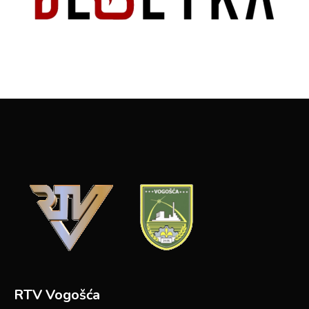
RTV Vogošća