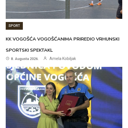
SPORT
KK VOGOŠĆA VOGOŠĆANIMA PRIREDIO VRHUNSKI
SPORTSKI SPEKTAKL
Amela Kobiljak
8. Augusta 2026.