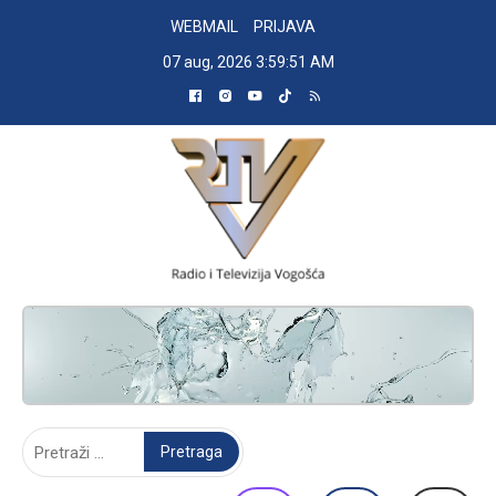
Skip
WEBMAIL
PRIJAVA
to
07 aug, 2026
3:59:52 AM
content
RADIO TELEVIZIJA VOGOŠĆA
Pretraga: