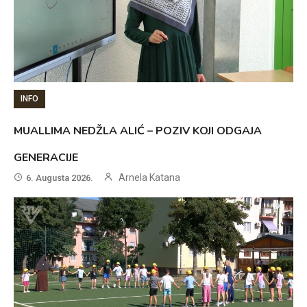
INFO
MUALLIMA NEDŽLA ALIĆ – POZIV KOJI ODGAJA
GENERACIJE
Arnela Katana
6. Augusta 2026.