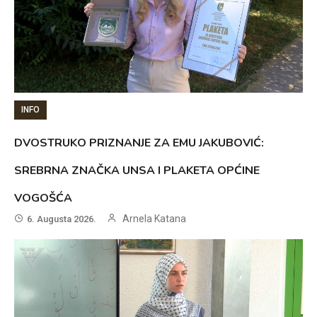
INFO
DVOSTRUKO PRIZNANJE ZA EMU JAKUBOVIĆ:
SREBRNA ZNAČKA UNSA I PLAKETA OPĆINE
VOGOŠĆA
Arnela Katana
6. Augusta 2026.