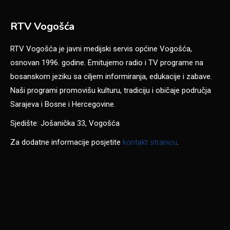
RTV Vogošća
RTV Vogošća je javni medijski servis općine Vogošća,
osnovan 1996. godine. Emitujemo radio i TV programe na
bosanskom jeziku sa ciljem informiranja, edukacije i zabave.
Naši programi promovišu kulturu, tradiciju i običaje područja
Sarajeva i Bosne i Hercegovine.
Sjedište: Jošanička 33, Vogošća
Za dodatne informacije posjetite
kontakt stranicu
.