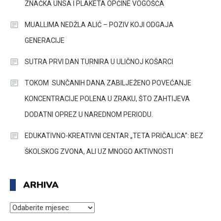
ZNAČKA UNSA I PLAKETA OPĆINE VOGOŠĆA
MUALLIMA NEDŽLA ALIĆ – POZIV KOJI ODGAJA
GENERACIJE
SUTRA PRVI DAN TURNIRA U ULIČNOJ KOŠARCI
TOKOM SUNČANIH DANA ZABILJEŽENO POVEĆANJE
KONCENTRACIJE POLENA U ZRAKU, ŠTO ZAHTIJEVA
DODATNI OPREZ U NAREDNOM PERIODU.
EDUKATIVNO-KREATIVNI CENTAR „TETA PRIČALICA”: BEZ
ŠKOLSKOG ZVONA, ALI UZ MNOGO AKTIVNOSTI
ARHIVA
ARHIVA