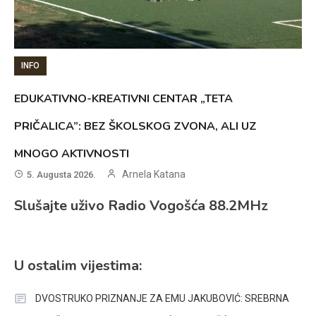
INFO
EDUKATIVNO-KREATIVNI CENTAR „TETA
PRIČALICA”: BEZ ŠKOLSKOG ZVONA, ALI UZ
MNOGO AKTIVNOSTI
Arnela Katana
5. Augusta 2026.
Slušajte uživo Radio Vogošća 88.2MHz
U ostalim vijestima:
DVOSTRUKO PRIZNANJE ZA EMU JAKUBOVIĆ: SREBRNA