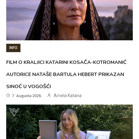
INFO
FILM O KRALJICI KATARINI KOSAČA-KOTROMANIĆ
AUTORICE NATAŠE BARTULA HEBERT PRIKAZAN
SINOĆ U VOGOŠĆI
Arnela Katana
7. Augusta 2026.