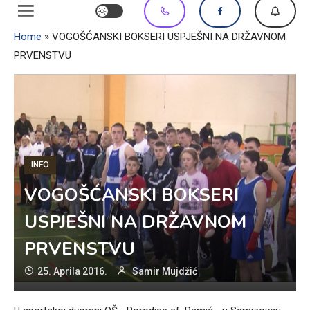
Home
»
VOGOŠĆANSKI BOKSERI USPJEŠNI NA DRŽAVNOM
PRVENSTVU
INFO
VOGOŠĆANSKI BOKSERI
USPJEŠNI NA DRŽAVNOM
PRVENSTVU
25. Aprila 2016.
Samir Mujdžić