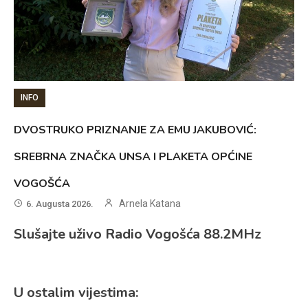
INFO
DVOSTRUKO PRIZNANJE ZA EMU JAKUBOVIĆ:
SREBRNA ZNAČKA UNSA I PLAKETA OPĆINE
VOGOŠĆA
Arnela Katana
6. Augusta 2026.
Slušajte uživo Radio Vogošća 88.2MHz
U ostalim vijestima: