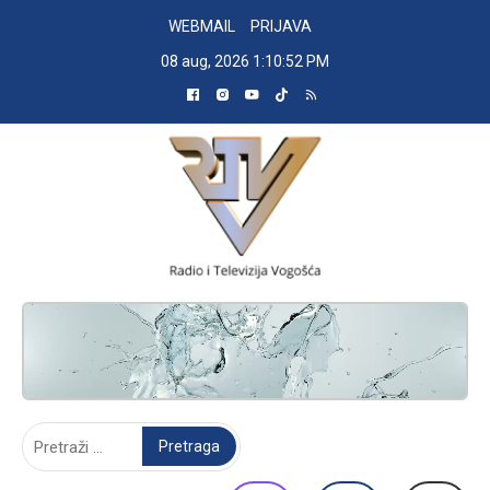
Skip
WEBMAIL
PRIJAVA
to
08 aug, 2026
1:10:53 PM
content
RADIO TELEVIZIJA VOGOŠĆA
Pretraga: