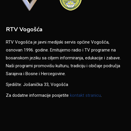
RTV Vogošća
RTV Vogošća je javni medijski servis općine Vogošća,
osnovan 1996. godine. Emitujemo radio i TV programe na
bosanskom jeziku sa ciljem informiranja, edukacije i zabave.
Naši programi promovišu kulturu, tradiciju i običaje područja
Sarajeva i Bosne i Hercegovine.
Sjedište: Jošanička 33, Vogošća
Za dodatne informacije posjetite
kontakt stranicu
.