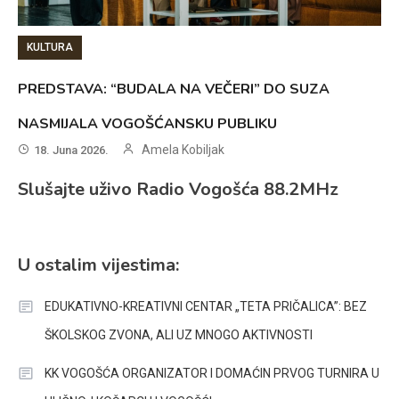
KULTURA
PREDSTAVA: “BUDALA NA VEČERI” DO SUZA
NASMIJALA VOGOŠĆANSKU PUBLIKU
Amela Kobiljak
18. Juna 2026.
Slušajte uživo Radio Vogošća 88.2MHz
U ostalim vijestima:
EDUKATIVNO-KREATIVNI CENTAR „TETA PRIČALICA”: BEZ
ŠKOLSKOG ZVONA, ALI UZ MNOGO AKTIVNOSTI
KK VOGOŠĆA ORGANIZATOR I DOMAĆIN PRVOG TURNIRA U