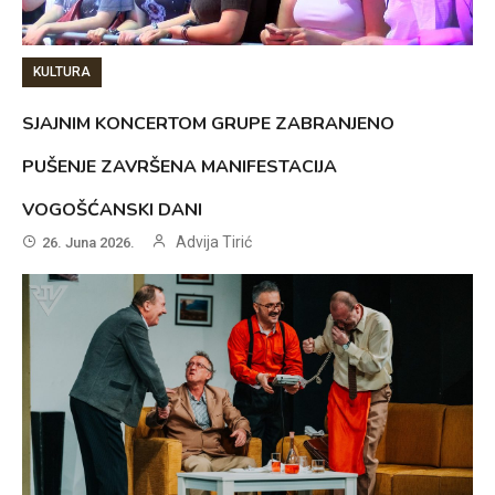
KULTURA
SJAJNIM KONCERTOM GRUPE ZABRANJENO
PUŠENJE ZAVRŠENA MANIFESTACIJA
VOGOŠĆANSKI DANI
Advija Tirić
26. Juna 2026.