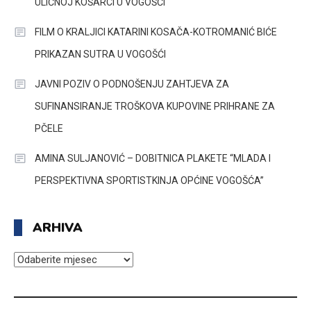
ULIČNOJ KOŠARCI U VOGOŠĆI
FILM O KRALJICI KATARINI KOSAČA-KOTROMANIĆ BIĆE
PRIKAZAN SUTRA U VOGOŠĆI
JAVNI POZIV O PODNOŠENJU ZAHTJEVA ZA
SUFINANSIRANJE TROŠKOVA KUPOVINE PRIHRANE ZA
PČELE
AMINA SULJANOVIĆ – DOBITNICA PLAKETE “MLADA I
PERSPEKTIVNA SPORTISTKINJA OPĆINE VOGOŠĆA”
ARHIVA
ARHIVA