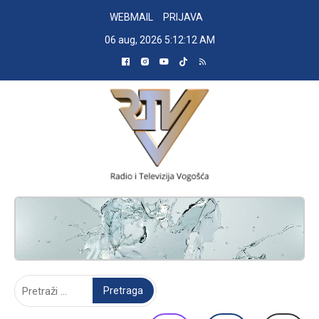
Skip
WEBMAIL
PRIJAVA
to
06 aug, 2026
5:12:13 AM
content
RADIO TELEVIZIJA VOGOŠĆA
Pretraga: