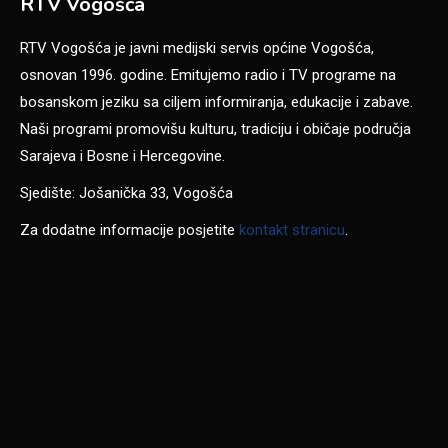
RTV Vogošća
RTV Vogošća je javni medijski servis općine Vogošća,
osnovan 1996. godine. Emitujemo radio i TV programe na
bosanskom jeziku sa ciljem informiranja, edukacije i zabave.
Naši programi promovišu kulturu, tradiciju i običaje područja
Sarajeva i Bosne i Hercegovine.
Sjedište: Jošanička 33, Vogošća
Za dodatne informacije posjetite
kontakt stranicu
.